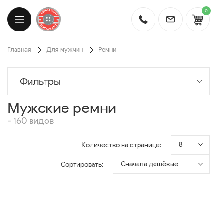
0
Главная
Для мужчин
Ремни
Фильтры
Мужские ремни
- 160 видов
8
Количество на странице:
Сначала дешёвые
Сортировать: