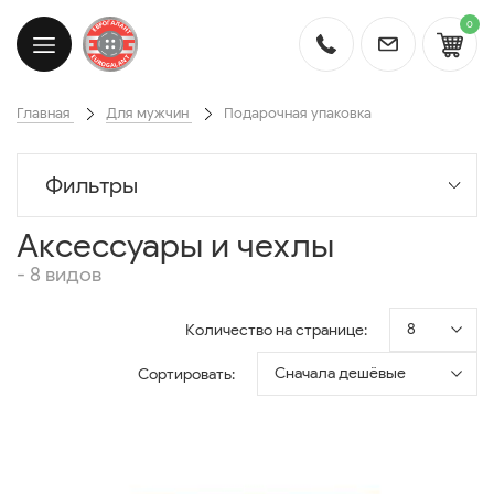
0
Главная
Для мужчин
Подарочная упаковка
Фильтры
Аксессуары и чехлы
- 8 видов
8
Количество на странице:
Сначала дешёвые
Сортировать: