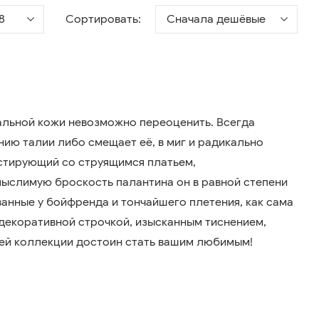
8
Сортировать:
Сначала дешёвые
альной кожи невозможно переоценить. Всегда
ию талии либо смещает её, в миг и радикально
тирующий со струящимся платьем,
ыслимую броскость палантина он в равной степени
анные у бойфренда и тончайшего плетения, как сама
декоративной строчкой, изысканным тиснением,
ей коллекции достоин стать вашим любимым!