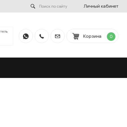
Личный кабинет
тель
Корзина
0