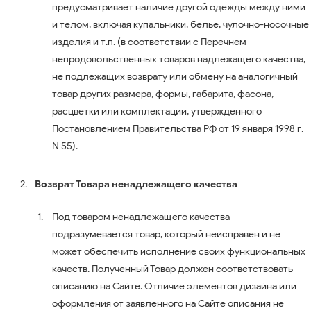
предусматривает наличие другой одежды между ними
и телом, включая купальники, белье, чулочно-носочные
изделия и т.п. (в соответствии с Перечнем
непродовольственных товаров надлежащего качества,
не подлежащих возврату или обмену на аналогичный
товар других размера, формы, габарита, фасона,
расцветки или комплектации, утвержденного
Постановлением Правительства РФ от 19 января 1998 г.
N 55).
Возврат Товара ненадлежащего качества
Под товаром ненадлежащего качества
подразумевается товар, который неисправен и не
может обеспечить исполнение своих функциональных
качеств. Полученный Товар должен соответствовать
описанию на Сайте. Отличие элементов дизайна или
оформления от заявленного на Сайте описания не