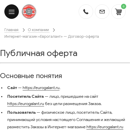
0
Главная
О компании
Интернет-магазин «Еврогалант» — Договор-оферта
Публичная оферта
Основные понятия
Сайт
—
https://eurogalant.ru
.
Посетитель Сайта
— лицо, пришедшее на сайт
https://eurogalant.ru
без цели размещения Заказа.
Пользователь
— физическое лицо, посетитель Сайта,
принимающий условия настоящего Соглашения и желающий
разместить Заказы в Интернет-магазине
https://eurogalant.ru