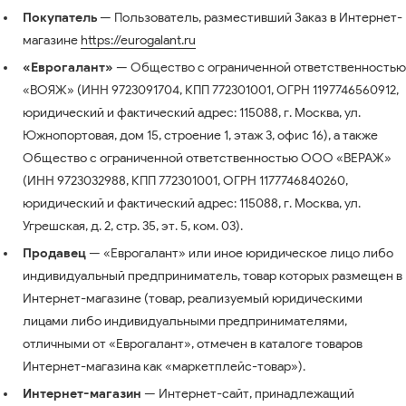
Покупатель
— Пользователь, разместивший Заказ в Интернет-
магазине
https://eurogalant.ru
«Еврогалант»
— Общество с ограниченной ответственностью
«ВОЯЖ» (ИНН 9723091704, КПП 772301001, ОГРН 1197746560912,
юридический и фактический адрес: 115088, г. Москва, ул.
Южнопортовая, дом 15, строение 1, этаж 3, офис 16), а также
Общество с ограниченной ответственностью ООО «ВЕРАЖ»
(ИНН 9723032988, КПП 772301001, ОГРН 1177746840260,
юридический и фактический адрес: 115088, г. Москва, ул.
Угрешская, д. 2, стр. 35, эт. 5, ком. 03).
Продавец
— «Еврогалант» или иное юридическое лицо либо
индивидуальный предприниматель, товар которых размещен в
Интернет-магазине (товар, реализуемый юридическими
лицами либо индивидуальными предпринимателями,
отличными от «Еврогалант», отмечен в каталоге товаров
Интернет-магазина как «маркетплейс-товар»).
Интернет-магазин
— Интернет-сайт, принадлежащий