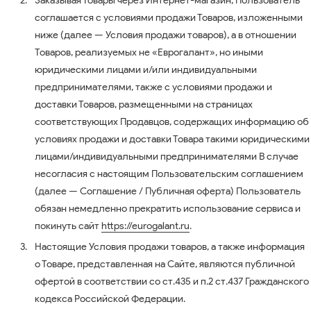
Заказывая Товары через Интернет-магазин, Пользователь
соглашается с условиями продажи Товаров, изложенными
ниже (далее — Условия продажи товаров), а в отношении
Товаров, реализуемых не «Еврогалант», но иными
юридическими лицами и/или индивидуальными
предпринимателями, также с условиями продажи и
доставки Товаров, размещенными на страницах
соответствующих Продавцов, содержащих информацию об
условиях продажи и доставки Товара такими юридическими
лицами/индивидуальными предпринимателями В случае
несогласия с настоящим Пользовательским соглашением
(далее — Соглашение / Публичная оферта) Пользователь
обязан немедленно прекратить использование сервиса и
покинуть сайт
https://eurogalant.ru
.
Настоящие Условия продажи товаров, а также информация
о Товаре, представленная на Сайте, являются публичной
офертой в соответствии со ст.435 и п.2 ст.437 Гражданского
кодекса Российской Федерации.