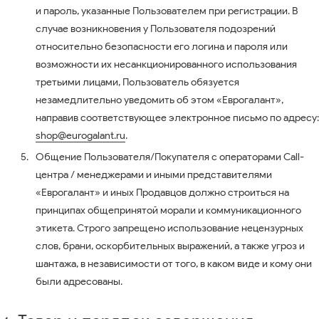
и пароль, указанные Пользователем при регистрации. В
случае возникновения у Пользователя подозрений
относительно безопасности его логина и пароля или
возможности их несанкционированного использования
третьими лицами, Пользователь обязуется
незамедлительно уведомить об этом «Еврогалант»,
направив соответствующее электронное письмо по адресу:
shop@eurogalant.ru
.
Общение Пользователя/Покупателя с операторами Call-
центра / менеджерами и иными представителями
«Еврогалант» и иных Продавцов должно строиться на
принципах общепринятой морали и коммуникационного
этикета. Строго запрещено использование нецензурных
слов, брани, оскорбительных выражений, а также угроз и
шантажа, в независимости от того, в каком виде и кому они
были адресованы.