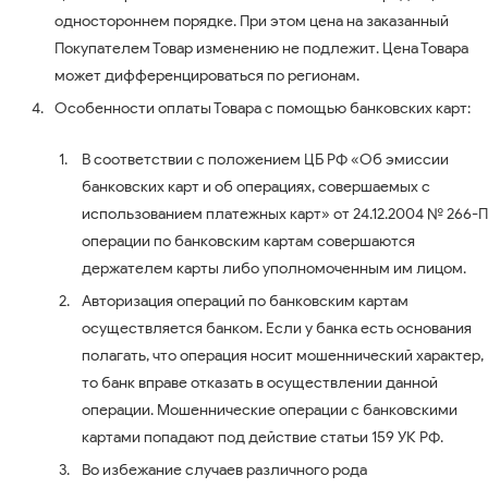
одностороннем порядке. При этом цена на заказанный
Покупателем Товар изменению не подлежит. Цена Товара
может дифференцироваться по регионам.
Особенности оплаты Товара с помощью банковских карт:
В соответствии с положением ЦБ РФ «Об эмиссии
банковских карт и об операциях, совершаемых с
использованием платежных карт» от 24.12.2004 № 266-П
операции по банковским картам совершаются
держателем карты либо уполномоченным им лицом.
Авторизация операций по банковским картам
осуществляется банком. Если у банка есть основания
полагать, что операция носит мошеннический характер,
то банк вправе отказать в осуществлении данной
операции. Мошеннические операции с банковскими
картами попадают под действие статьи 159 УК РФ.
Во избежание случаев различного рода