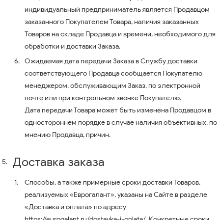
индивидуальный предприниматель является Продавцом
заказанного Покупателем Товара, наличия заказанных
Товаров на складе Продавца и времени, необходимого для
обработки и доставки Заказа.
Ожидаемая дата передачи Заказа в Службу доставки
соответствующего Продавца сообщается Покупателю
менеджером, обслуживающим Заказ, по электронной
почте или при контрольном звонке Покупателю.
Дата передачи Товара может быть изменена Продавцом в
одностороннем порядке в случае наличия объективных, по
мнению Продавца, причин.
Доставка заказа
Способы, а также примерные сроки доставки Товаров,
реализуемых «Еврогалант», указаны на Сайте в разделе
«Доставка и оплата» по адресу
https://eurogalant.ru/dostavka-i-oplata/
. Конкретные сроки