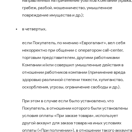
направленных на причинение убытков Компании (кража,
грабеж, разбой, мошенничество, умышленное
повреждение имущества и др.);
в четвертых,
если Покупатель, по мнению «Еврогалант», вел себя
некорректно при общении с оператором call-center,
торговым представителем, другими работниками
Компании и/или совершил умышленные действия в
отношении работников компании (причинение вреда
здоровью различной степени тяжести, хулиганство,
оскорбления, угрозы, ограничение свободы и др.).
При этом в случае если было установлено, что
Покупатель, в отношении которого были установлены
условия оплаты «При заказе товара», использует
другой аккаунт для заказа товара на иных условиях
оплаты («При получении»), в отношении такого аккаунта