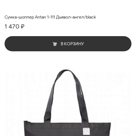
Сумка-шоппер Antan 1-111 Дьявол-ангел/black
1 470 ₽
В КОРЗИНУ