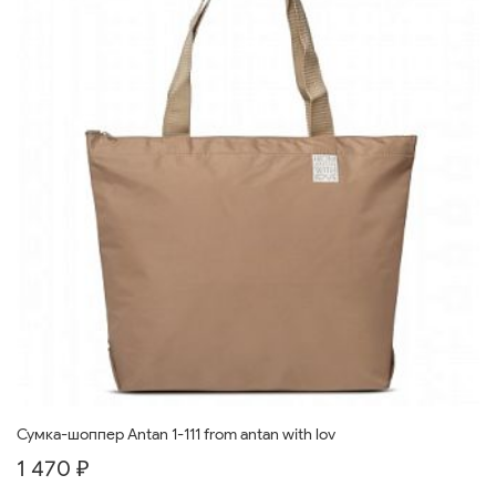
Сумка-шоппер Antan 1-111 from antan with lov
1 470 ₽