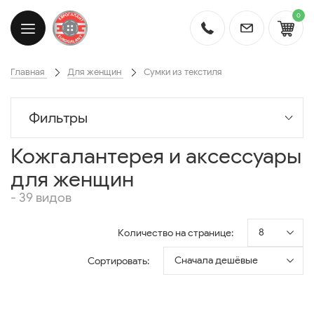
0
Главная
Для женщин
Сумки из текстиля
Фильтры
Кожгалантерея и аксессуары
для женщин
- 39 видов
8
Количество на странице:
Сначала дешёвые
Сортировать: