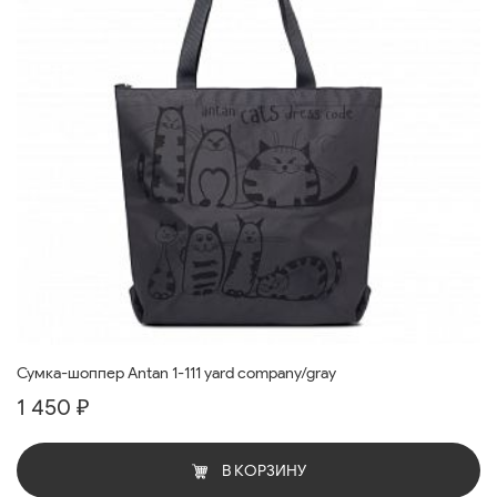
Сумка-шоппер Antan 1-111 yard company/gray
1 450 ₽
В КОРЗИНУ