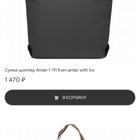
Сумка-шоппер Antan 1-111 from antan with lov
1 470 ₽
В КОРЗИНУ