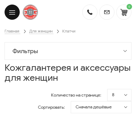
0
Главная
Для женщин
Клатчи
Фильтры
Кожгалантерея и аксессуары
для женщин
8
Количество на странице:
Сначала дешёвые
Сортировать: