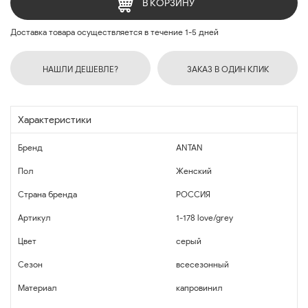
В КОРЗИНУ
Доставка товара осуществляется в течение 1-5 дней
НАШЛИ ДЕШЕВЛЕ?
ЗАКАЗ В ОДИН КЛИК
Характеристики
Бренд
ANTAN
Пол
Женский
Страна бренда
РОССИЯ
Артикул
1-178 love/grey
Цвет
серый
Сезон
всесезонный
Материал
капровинил