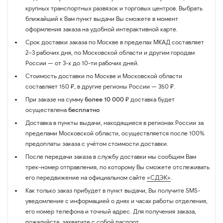
крупных транспортных развязок и торговых центров. Выбрать
ближайший к Вам пункт выдачи Вы сможете в момент
оформления заказа на удобной интерактивной карте.
Срок доставки заказа по Москве в пределах МКАД составляет
2–3 рабочих дня, по Московской области и другим городам
России — от 3-х до 10-ти рабочих дней.
Стоимость доставки по Москве и Московской области
составляет 150 ₽, в другие регионы России — 350 ₽.
При заказе на сумму
более 10 000 ₽
доставка будет
осуществлена
бесплатно
Доставка в пункты выдачи, находящиеся в регионах России за
пределами Московской области, осуществляется после 100%
предоплаты заказа с учётом стоимости доставки.
После передачи заказа в службу доставки мы сообщим Вам
трек-номер отправления, по которому Вы сможете отслеживать
его передвижение на официальном сайте
«СДЭК»
.
Как только заказ прибудет в пункт выдачи, Вы получите SMS-
уведомление с информацией о днях и часах работы отделения,
его номер телефона и точный адрес. Для получения заказа,
пожалуйста, захватите с собой паспорт.