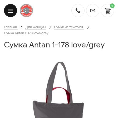
0
Главная
Для женщин
Сумки из текстиля
Сумка Antan 1-178 love/grey
Сумка Antan 1-178 love/grey