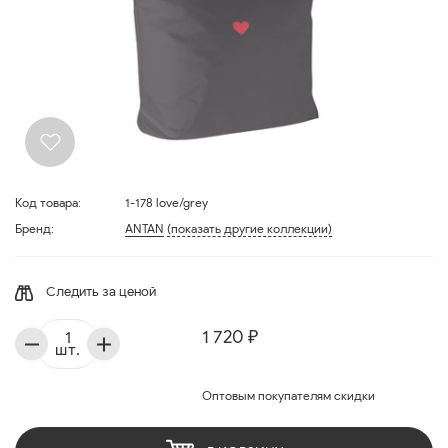
Код товара:
1-178 love/grey
Бренд:
ANTAN
(показать другие коллекции)
Следить за ценой
1 720 ₽
шт.
Оптовым покупателям скидки