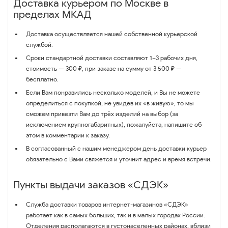
Доставка курьером по Москве в
пределах МКАД
Доставка осуществляется нашей собственной курьерской
службой.
Сроки стандартной доставки составляют 1–3 рабочих дня,
стоимость — 300 ₽, при заказе на сумму от 3 500 ₽ —
бесплатно.
Если Вам понравились несколько моделей, и Вы не можете
определиться с покупкой, не увидев их «в живую», то мы
сможем привезти Вам до трёх изделий на выбор (за
исключением крупногабаритных), пожалуйста, напишите об
этом в комментарии к заказу.
В согласованный с нашим менеджером день доставки курьер
обязательно с Вами свяжется и уточнит адрес и время встречи.
Пункты выдачи заказов «СДЭК»
Служба доставки товаров интернет-магазинов «СДЭК»
работает как в самых больших, так и в малых городах России.
Отделения располагаются в густонаселенных районах, вблизи