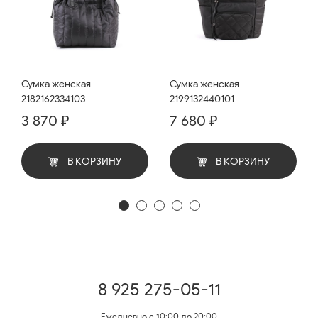
Сумка женская
Сумка женская
2182162334103
2199132440101
3 870 ₽
7 680 ₽
В КОРЗИНУ
В КОРЗИНУ
8 925 275-05-11
Ежедневно с 10:00 до 20:00