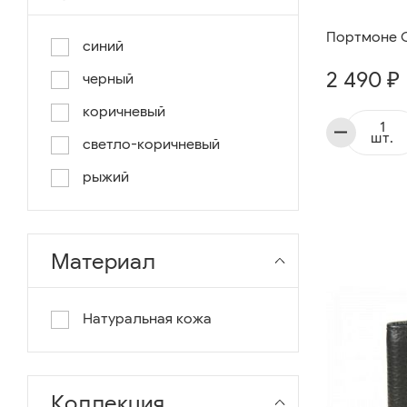
Портмоне C
синий
2 490 ₽
черный
коричневый
шт.
светло-коричневый
рыжий
Материал
Натуральная кожа
Коллекция