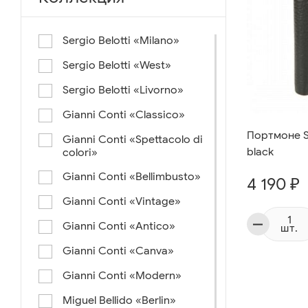
Sergio Belotti «Milano»
Sergio Belotti «West»
Sergio Belotti «Livorno»
Gianni Conti «Classico»
Портмоне Se
Gianni Conti «Spettacolo di
black
colori»
Gianni Conti «Bellimbusto»
4 190 ₽
Gianni Conti «Vintage»
Gianni Conti «Antico»
шт.
Gianni Conti «Canva»
Gianni Conti «Modern»
Miguel Bellido «Berlin»