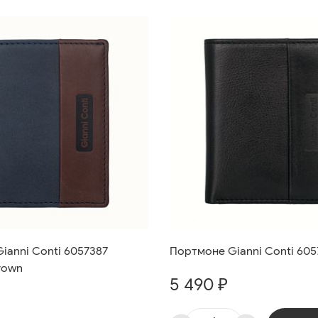
ianni Conti 6057387
Портмоне Gianni Conti 605
rown
5 490 ₽