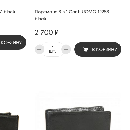
1 black
Портмоне 3 в 1 Conti UOMO 12253
black
2 700 ₽
 КОРЗИНУ
В КОРЗИНУ
шт.