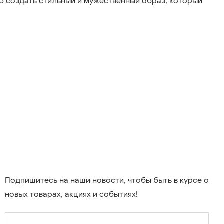
ю создать стильный и мужественный образ, который
Подпишитесь на наши новости, чтобы быть в курсе о
новых товарах, акциях и событиях!