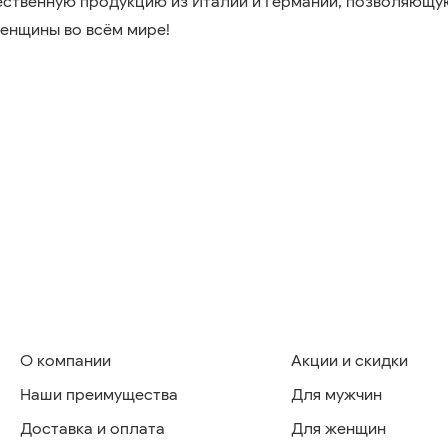
ественную продукцию из Италии и Германии, позволяющу
женщины во всём мире!
О компании
Акции и скидки
Наши преимущества
Для мужчин
Доставка и оплата
Для женщин