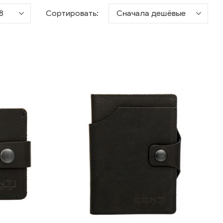
8
Сортировать:
Сначала дешёвые