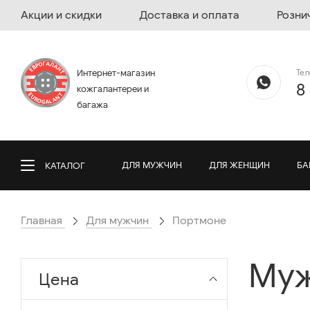
Акции и скидки
Доставка и оплата
Розни
Те
Интернет-магазин
8
кожгалантереи и
багажа
ДЛЯ МУЖЧИН
ДЛЯ ЖЕНЩИН
БА
КАТАЛОГ
Главная
Для мужчин
Портмоне
Муж
Цена