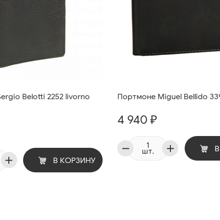
rgio Belotti 2252 livorno
Портмоне Miguel Bellido 33
4 940 ₽
В
шт.
В КОРЗИНУ