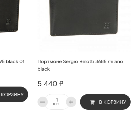
95 black 01
Портмоне Sergio Belotti 3685 milano
black
5 440 ₽
 КОРЗИНУ
В КОРЗИНУ
шт.