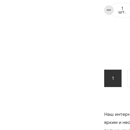
шт.
1
Наш интерн
ярким и не