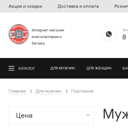
Акции и скидки
Доставка и оплата
Розни
Те
Интернет-магазин
8
кожгалантереи и
багажа
ДЛЯ МУЖЧИН
ДЛЯ ЖЕНЩИН
БА
КАТАЛОГ
Главная
Для мужчин
Портмоне
Муж
Цена