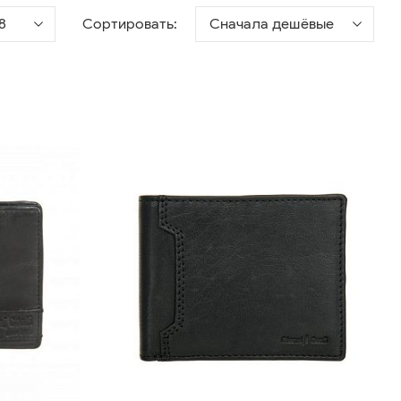
8
Сортировать:
Сначала дешёвые