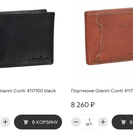
anni Conti 4117100 black
Портмоне Gianni Conti 4117
8 260 ₽
В КОРЗИНУ
В
шт.