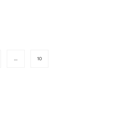
...
10