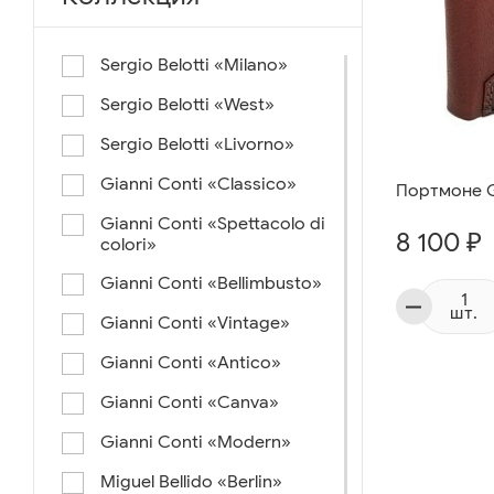
Sergio Belotti «Milano»
Sergio Belotti «West»
Sergio Belotti «Livorno»
Gianni Conti «Classico»
Портмоне Gi
Gianni Conti «Spettacolo di
8 100 ₽
colori»
Gianni Conti «Bellimbusto»
шт.
Gianni Conti «Vintage»
Gianni Conti «Antico»
Gianni Conti «Canva»
Gianni Conti «Modern»
Miguel Bellido «Berlin»