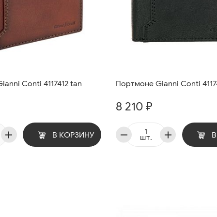
anni Conti 4117412 tan
Портмоне Gianni Conti 4117
8 210 ₽
В КОРЗИНУ
В
шт.