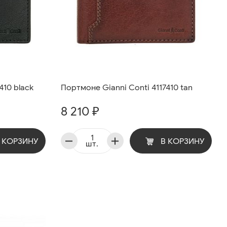
410 black
Портмоне Gianni Conti 4117410 tan
8 210 ₽
 КОРЗИНУ
В КОРЗИНУ
шт.