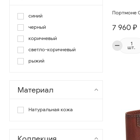
Портмоне Gi
синий
7 960 ₽
черный
коричневый
шт.
светло-коричневый
рыжий
Материал
Натуральная кожа
Коллекция