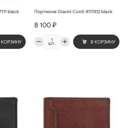
111 black
Портмоне Gianni Conti 4117412 black
8 100 ₽
 КОРЗИНУ
В КОРЗИНУ
шт.