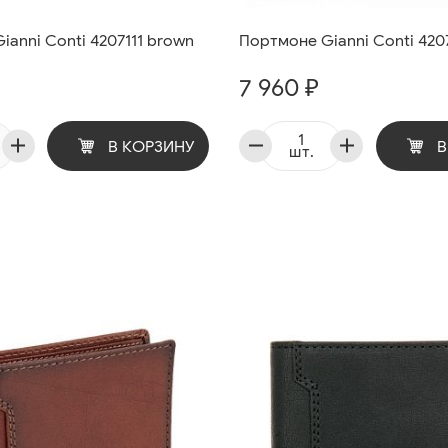
anni Conti 4207111 brown
Портмоне Gianni Conti 4207
7 960 ₽
В КОРЗИНУ
В
шт.