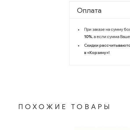
Оплата
При заказе на сумму бо
10%
, а если сумма Ваш
Скидки рассчитываютс
в «Корзину»!
ПОХОЖИЕ ТОВАРЫ