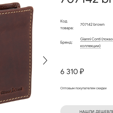
Код
707142 brown
товара:
Gianni Conti
(показ
Бренд:
коллекции)
6 310 ₽
Оптовым покупателям скидки
НАШЛИ ДЕШЕВЛ