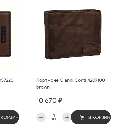
057220
Портмоне Gianni Conti 4207100
brown
10 670 ₽
 КОРЗИНУ
В КОРЗИНУ
шт.