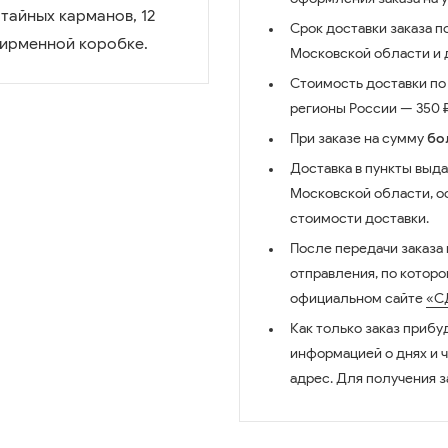
тайных карманов, 12
Срок доставки заказа п
фирменной коробке.
Московской области и д
Стоимость доставки по 
регионы России — 350 ₽
При заказе на сумму
бо
Доставка в пункты выда
Московской области, о
стоимости доставки.
После передачи заказа
отправления, по котор
официальном сайте
«С
Как только заказ прибу
информацией о днях и 
адрес. Для получения з