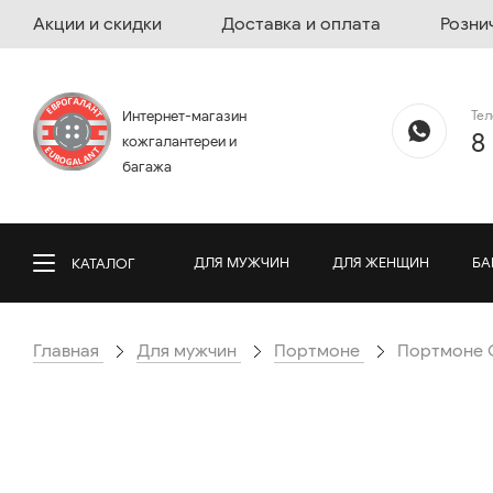
Акции и скидки
Доставка и оплата
Розни
Те
Интернет-магазин
8
кожгалантереи и
багажа
ДЛЯ МУЖЧИН
ДЛЯ ЖЕНЩИН
БА
КАТАЛОГ
Главная
Для мужчин
Портмоне
Портмоне G