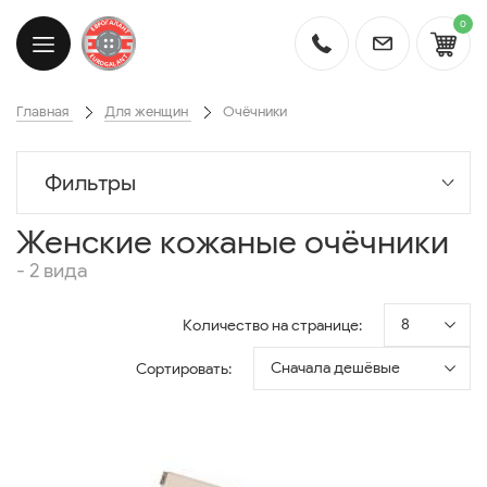
0
Главная
Для женщин
Очёчники
Фильтры
Женские кожаные очёчники
- 2 вида
8
Количество на странице:
Сначала дешёвые
Сортировать: