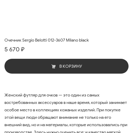
Очечник Sergio Belotti 012-3607 Milano black
5 670 ₽
В КОРЗИНУ
Женский футляр для очков — это один из самых
востребованных аксессуаров в наше время, который занимает
особое место в коллекциях кожаных изделий. При покупке
этой вещи люди обращают внимание не только на его
внешний вид, но и на материалы, которые использовались при
производстве. Здесь нужно оценить все: и качество мягкой