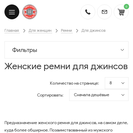
0
Главная
Для женщин
Ремни
Для джинсов
Фильтры
Женские ремни для джинсов
8
Количество на странице:
Сначала дешёвые
Сортировать:
Предназначение женского ремня для джинсов, на самом деле,
куда более обширное. Позаимствованный из мужского