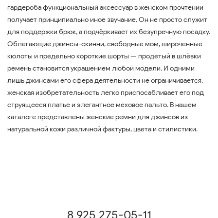
гардероба функциональный аксессуар в женском прочтении
получает принципиально иное звучание. Он не просто служит
для поддержки брюк, а подчёркивает их безупречную посадку.
Облегающие джинсы-скинни, свободные мом, широченные
кюлоты и предельно короткие шорты — продетый в шлёвки
ремень становится украшением любой модели. И одними
лишь джинсами его сфера деятельности не ограничивается,
женская изобретательность легко приспосабливает его под
струящееся платье и элегантное меховое пальто. В нашем
каталоге представлены женские ремни для джинсов из
натуральной кожи различной фактуры, цвета и стилистики.
8 925 275-05-11