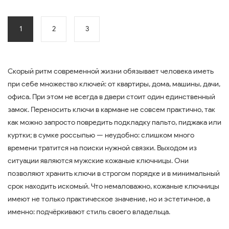
1
2
3
Скорый ритм современной жизни обязывает человека иметь
при себе множество ключей: от квартиры, дома, машины, дачи,
офиса. При этом не всегда в двери стоит один единственный
замок. Переносить ключи в кармане не совсем практично, так
как можно запросто повредить подкладку пальто, пиджака или
куртки; в сумке россыпью — неудобно: слишком много
времени тратится на поиски нужной связки. Выходом из
ситуации являются мужские кожаные ключницы. Они
позволяют хранить ключи в строгом порядке и в минимальный
срок находить искомый. Что немаловажно, кожаные ключницы
имеют не только практическое значение, но и эстетичное, а
именно: подчёркивают стиль своего владельца.