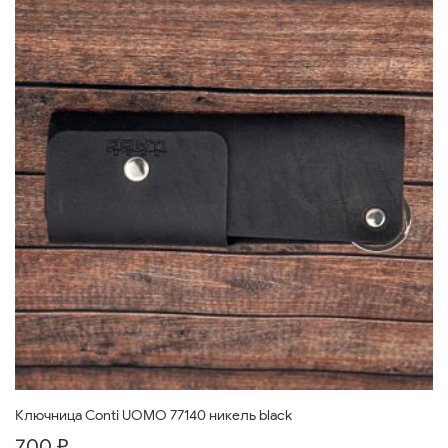
Ключница Conti UOMO 77140 никель black
700 ₽