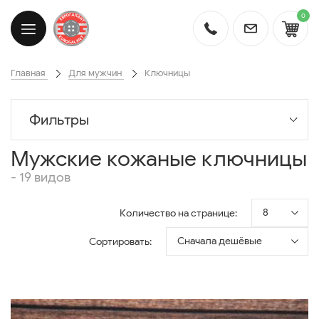
0
Главная
Для мужчин
Ключницы
Фильтры
Мужские кожаные ключницы
- 19 видов
8
Количество на странице:
Сначала дешёвые
Сортировать: