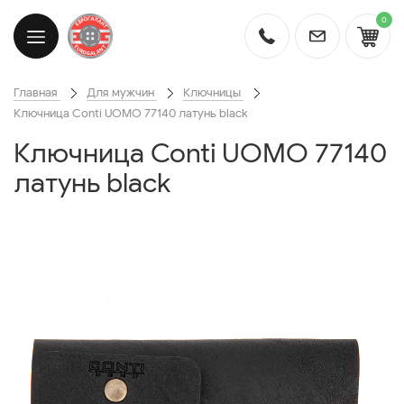
0
Главная
Для мужчин
Ключницы
Ключница Conti UOMO 77140 латунь black
Ключница Conti UOMO 77140
латунь black