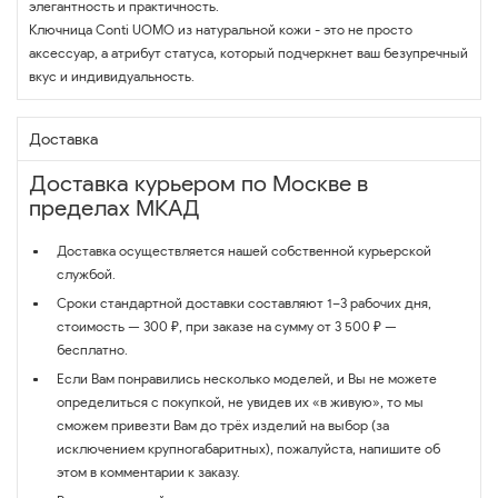
элегантность и практичность.
Ключница Conti UOMO из натуральной кожи - это не просто
аксессуар, а атрибут статуса, который подчеркнет ваш безупречный
вкус и индивидуальность.
Доставка
Доставка курьером по Москве в
пределах МКАД
Доставка осуществляется нашей собственной курьерской
службой.
Сроки стандартной доставки составляют 1–3 рабочих дня,
стоимость — 300 ₽, при заказе на сумму от 3 500 ₽ —
бесплатно.
Если Вам понравились несколько моделей, и Вы не можете
определиться с покупкой, не увидев их «в живую», то мы
сможем привезти Вам до трёх изделий на выбор (за
исключением крупногабаритных), пожалуйста, напишите об
этом в комментарии к заказу.