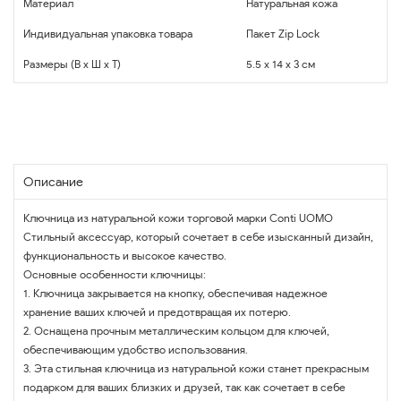
Материал
Натуральная кожа
Индивидуальная упаковка товара
Пакет Zip Lock
Размеры (В x Ш x Т)
5.5 x 14 x 3 см
Описание
Ключница из натуральной кожи торговой марки Conti UOMO
Стильный аксессуар, который сочетает в себе изысканный дизайн,
функциональность и высокое качество.
Основные особенности ключницы:
1. Ключница закрывается на кнопку, обеспечивая надежное
хранение ваших ключей и предотвращая их потерю.
2. Оснащена прочным металлическим кольцом для ключей,
обеспечивающим удобство использования.
3. Эта стильная ключница из натуральной кожи станет прекрасным
подарком для ваших близких и друзей, так как сочетает в себе