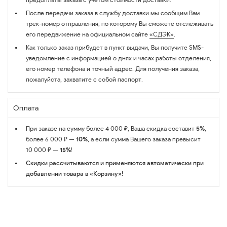
После передачи заказа в службу доставки мы сообщим Вам
трек-номер отправления, по которому Вы сможете отслеживать
его передвижение на официальном сайте
«СДЭК»
.
Как только заказ прибудет в пункт выдачи, Вы получите SMS-
уведомление с информацией о днях и часах работы отделения,
его номер телефона и точный адрес. Для получения заказа,
пожалуйста, захватите с собой паспорт.
Оплата
При заказе на сумму более 4 000 ₽, Ваша скидка составит
5%
,
более 6 000 ₽ —
10%
, а если сумма Вашего заказа превысит
10 000 ₽ —
15%
!
Скидки рассчитываются и применяются автоматически при
добавлении товара в «Корзину»!