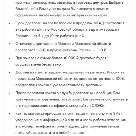
крупных транспортных развязок и торговых центров. Выбрать
ближайший к Вам пункт выдачи Вы сможете в момент
оформления заказа на удобной интерактивной карте.
Срок доставки заказа по Москве в пределах МКАД составляет
2–3 рабочих дня, по Московской области и другим городам
России — от 3-х до 10-ти рабочих дней.
Стоимость доставки по Москве и Московской области
составляет 150 ₽, в другие регионы России — 350 ₽.
При заказе на сумму
более 10 000 ₽
доставка будет
осуществлена
бесплатно
Доставка в пункты выдачи, находящиеся в регионах России за
пределами Московской области, осуществляется после 100%
предоплаты заказа с учётом стоимости доставки.
После передачи заказа в службу доставки мы сообщим Вам
трек-номер отправления, по которому Вы сможете отслеживать
его передвижение на официальном сайте
«СДЭК»
.
Как только заказ прибудет в пункт выдачи, Вы получите SMS-
уведомление с информацией о днях и часах работы отделения,
его номер телефона и точный адрес. Для получения заказа,
пожалуйста, захватите с собой паспорт.