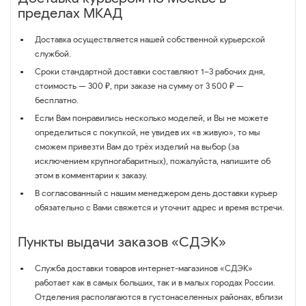
пределах МКАД
Доставка осуществляется нашей собственной курьерской
службой.
Сроки стандартной доставки составляют 1–3 рабочих дня,
стоимость — 300 ₽, при заказе на сумму от 3 500 ₽ —
бесплатно.
Если Вам понравились несколько моделей, и Вы не можете
определиться с покупкой, не увидев их «в живую», то мы
сможем привезти Вам до трёх изделий на выбор (за
исключением крупногабаритных), пожалуйста, напишите об
этом в комментарии к заказу.
В согласованный с нашим менеджером день доставки курьер
обязательно с Вами свяжется и уточнит адрес и время встречи.
Пункты выдачи заказов «СДЭК»
Служба доставки товаров интернет-магазинов «СДЭК»
работает как в самых больших, так и в малых городах России.
Отделения располагаются в густонаселенных районах, вблизи