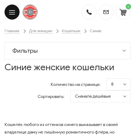
0
Главная
Для женщин
Кошельки
Синие
Фильтры
Синие женские кошельки
8
Количество на странице:
Сначала дешёвые
Сортировать:
Кошелёк любого из оттенков синего выказывает в своей
владелице даму не лишённую романтичного флёра, но