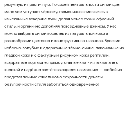
разумную и практичную. По своей нейтральности синий цвет
мало чем уступает чёрному, гармонично вписываясь в
изысканные вечерние луки, делая менее сухим офисный
стиль, и органично дополняя повседневные джинсы. У нас
можно выбрать синий кошелёк из натуральной кожи в
разнообразии цветовых и конструктивных нюансов. Броские
небесно-голубые и сдержанные тёмно-синие, лаконичные из
гладкой кожи и с фактурным рисунком кожи рептилий,
квадратные портмоне, прямоугольные клатчи, на клапане с
кнопкой и надёжно застёгивающиеся на молнию — любой из
представленных кошельков о сохранности денег и
безупречности стиля заботиться одновременно!