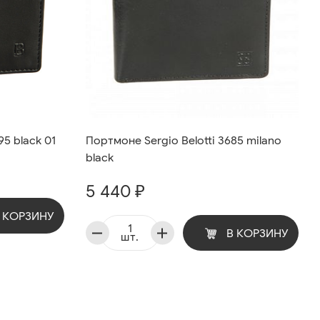
95 black 01
Портмоне Sergio Belotti 3685 milano
black
5 440 ₽
 КОРЗИНУ
В КОРЗИНУ
шт.