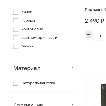
Портмоне C
синий
2 490 ₽
черный
коричневый
шт.
светло-коричневый
рыжий
Материал
Натуральная кожа
Коллекция