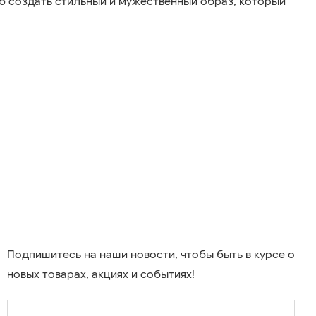
ю создать стильный и мужественный образ, который
Подпишитесь на наши новости, чтобы быть в курсе о
новых товарах, акциях и событиях!