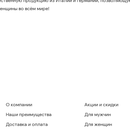
ественную продукцию из Италии и Германии, позволяющу
женщины во всём мире!
О компании
Акции и скидки
Наши преимущества
Для мужчин
Доставка и оплата
Для женщин