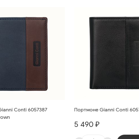
ianni Conti 6057387
Портмоне Gianni Conti 605
rown
5 490 ₽