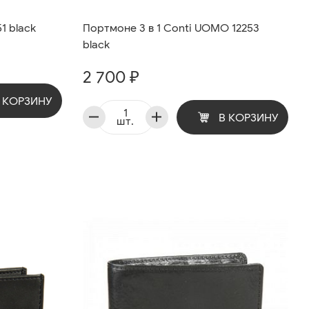
1 black
Портмоне 3 в 1 Conti UOMO 12253
black
2 700 ₽
 КОРЗИНУ
В КОРЗИНУ
шт.