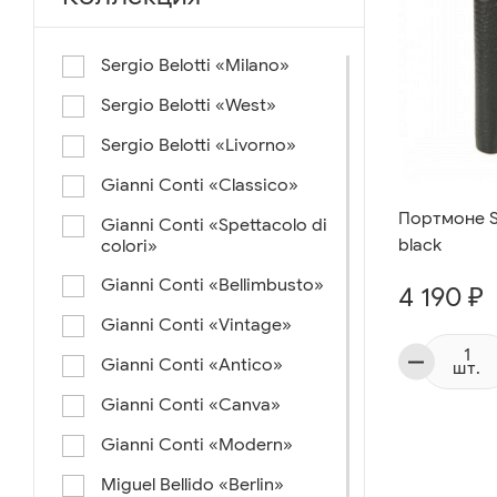
Sergio Belotti «Milano»
Sergio Belotti «West»
Sergio Belotti «Livorno»
Gianni Conti «Classico»
Портмоне Se
Gianni Conti «Spettacolo di
black
colori»
Gianni Conti «Bellimbusto»
4 190 ₽
Gianni Conti «Vintage»
Gianni Conti «Antico»
шт.
Gianni Conti «Canva»
Gianni Conti «Modern»
Miguel Bellido «Berlin»