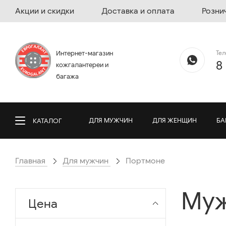
Акции и скидки
Доставка и оплата
Розни
Те
Интернет-магазин
8
кожгалантереи и
багажа
ДЛЯ МУЖЧИН
ДЛЯ ЖЕНЩИН
БА
КАТАЛОГ
Главная
Для мужчин
Портмоне
Муж
Цена