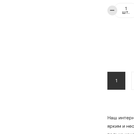
шт.
1
Наш интерн
ярким и не