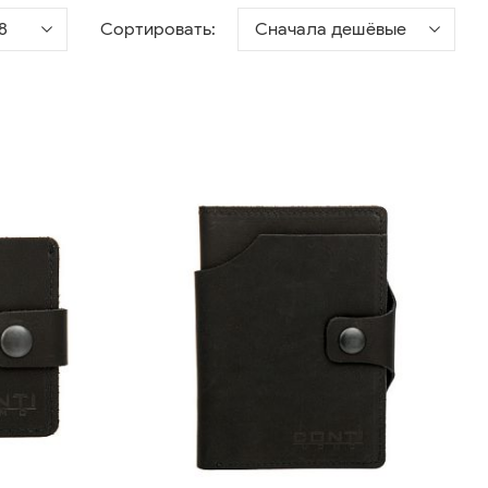
8
Сортировать:
Сначала дешёвые