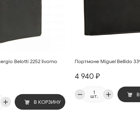
rgio Belotti 2252 livorno
Портмоне Miguel Bellido 33
4 940 ₽
В
шт.
В КОРЗИНУ