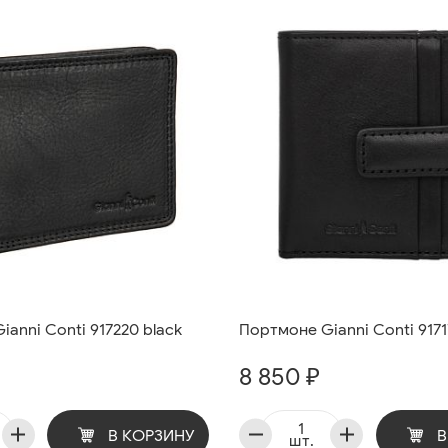
anni Conti 917220 black
Портмоне Gianni Conti 9171
8 850 ₽
В КОРЗИНУ
В
шт.