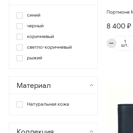
Портмоне Mi
синий
8 400 ₽
черный
коричневый
шт.
светло-коричневый
рыжий
Материал
Натуральная кожа
Коллекция