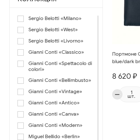
Sergio Belotti «Milano»
Sergio Belotti «West»
Sergio Belotti «Livorno»
Gianni Conti «Classico»
Портмоне G
blue/dark b
Gianni Conti «Spettacolo di
colori»
8 620 ₽
Gianni Conti «Bellimbusto»
Gianni Conti «Vintage»
шт.
Gianni Conti «Antico»
Gianni Conti «Canva»
Gianni Conti «Modern»
Miguel Bellido «Berlin»