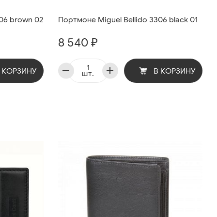
306 brown 02
Портмоне Miguel Bellido 3306 black 01
8 540 ₽
 КОРЗИНУ
В КОРЗИНУ
шт.