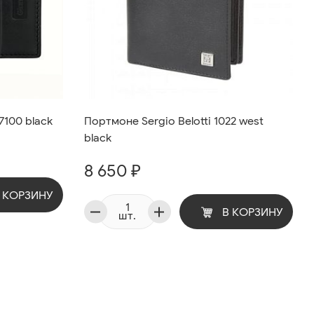
7100 black
Портмоне Sergio Belotti 1022 west
black
8 650 ₽
 КОРЗИНУ
В КОРЗИНУ
шт.