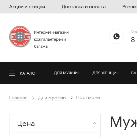
Акции и скидки
Доставка и оплата
Розни
Те
Интернет-магазин
8
кожгалантереи и
багажа
ДЛЯ МУЖЧИН
ДЛЯ ЖЕНЩИН
БА
КАТАЛОГ
Главная
Для мужчин
Портмоне
Муж
Цена