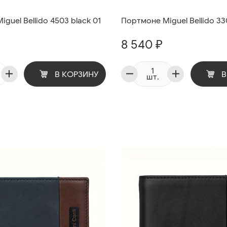
guel Bellido 4503 black 01
Портмоне Miguel Bellido 3
8 540 ₽
В КОРЗИНУ
В
шт.