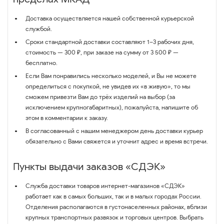
Доставка осуществляется нашей собственной курьерской
службой.
Сроки стандартной доставки составляют 1–3 рабочих дня,
стоимость — 300 ₽, при заказе на сумму от 3 500 ₽ —
бесплатно.
Если Вам понравились несколько моделей, и Вы не можете
определиться с покупкой, не увидев их «в живую», то мы
сможем привезти Вам до трёх изделий на выбор (за
исключением крупногабаритных), пожалуйста, напишите об
этом в комментарии к заказу.
В согласованный с нашим менеджером день доставки курьер
обязательно с Вами свяжется и уточнит адрес и время встречи.
Пункты выдачи заказов «СДЭК»
Служба доставки товаров интернет-магазинов «СДЭК»
работает как в самых больших, так и в малых городах России.
Отделения располагаются в густонаселенных районах, вблизи
крупных транспортных развязок и торговых центров. Выбрать