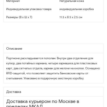
Материал
Натуральная кожа
Индивидуальная упаковка товара
индивидуальная коробка
Размеры (В x Ш x Т)
11.5 x 8.5 x 2.5 см
Описание
Портмоне раскладывается пополам. Внутри два отделения для
купюр, два потайных кармана, четыре кармашкка для пластиковых
карт, два сетчатых отдела, карман для мелочи на кнопке. Оснащено
RFID-защитой, что позволяет защитить банковские карты от
считывания. Упаковано в подарочную жестяную коробку.
Доставка
Доставка курьером по Москве в
пределах МКАД