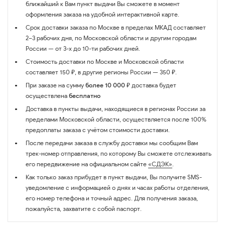
ближайший к Вам пункт выдачи Вы сможете в момент
оформления заказа на удобной интерактивной карте.
Срок доставки заказа по Москве в пределах МКАД составляет
2–3 рабочих дня, по Московской области и другим городам
России — от 3-х до 10-ти рабочих дней.
Стоимость доставки по Москве и Московской области
составляет 150 ₽, в другие регионы России — 350 ₽.
При заказе на сумму
более 10 000 ₽
доставка будет
осуществлена
бесплатно
Доставка в пункты выдачи, находящиеся в регионах России за
пределами Московской области, осуществляется после 100%
предоплаты заказа с учётом стоимости доставки.
После передачи заказа в службу доставки мы сообщим Вам
трек-номер отправления, по которому Вы сможете отслеживать
его передвижение на официальном сайте
«СДЭК»
.
Как только заказ прибудет в пункт выдачи, Вы получите SMS-
уведомление с информацией о днях и часах работы отделения,
его номер телефона и точный адрес. Для получения заказа,
пожалуйста, захватите с собой паспорт.