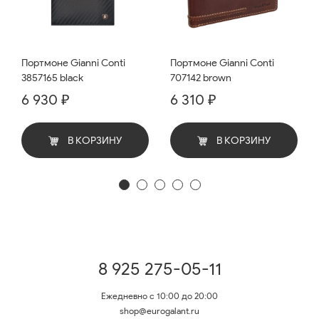
Портмоне Gianni Conti
Портмоне Gianni Conti
3857165 black
707142 brown
6 930 ₽
6 310 ₽
В КОРЗИНУ
В КОРЗИНУ
8 925 275-05-11
Ежедневно с 10:00 до 20:00
shop@eurogalant.ru