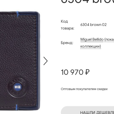
Код
6304 brown 02
товара:
Miguel Bellido
(пока
Бренд:
коллекции)
10 970 ₽
Оптовым покупателям скидки
НАШЛИ ДЕШЕВЛ