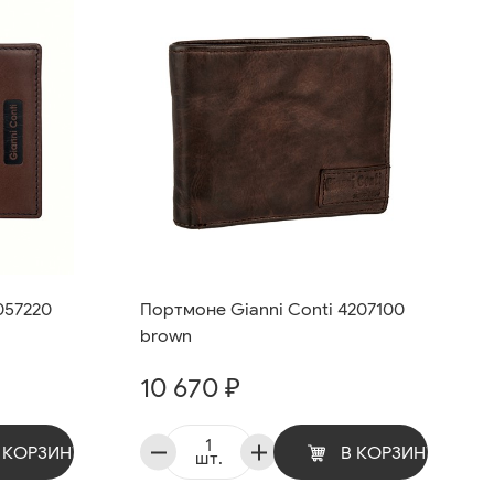
057220
Портмоне Gianni Conti 4207100
brown
10 670 ₽
 КОРЗИНУ
В КОРЗИНУ
шт.