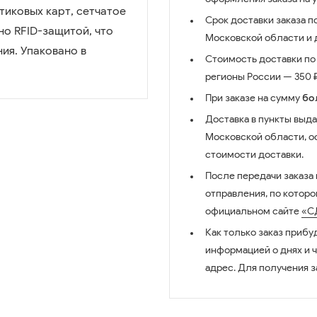
тиковых карт, сетчатое
Срок доставки заказа п
но RFID-защитой, что
Московской области и д
ия. Упаковано в
Стоимость доставки по 
регионы России — 350 ₽
При заказе на сумму
бо
Доставка в пункты выда
Московской области, о
стоимости доставки.
После передачи заказа
отправления, по котор
официальном сайте
«С
Как только заказ прибу
информацией о днях и 
адрес. Для получения з