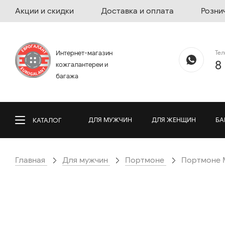
Акции и скидки
Доставка и оплата
Розни
Те
Интернет-магазин
8
кожгалантереи и
багажа
ДЛЯ МУЖЧИН
ДЛЯ ЖЕНЩИН
БА
КАТАЛОГ
Главная
Для мужчин
Портмоне
Портмоне M