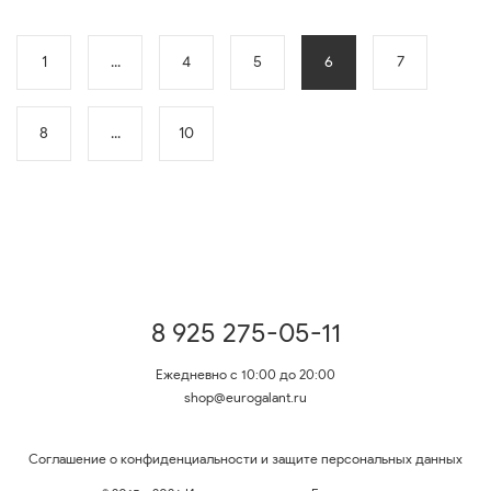
1
...
4
5
6
7
8
...
10
8 925 275-05-11
Ежедневно с 10:00 до 20:00
shop@eurogalant.ru
Соглашение о конфиденциальности и защите персональных данных