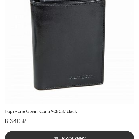
Портмоне Gianni Conti 908037 black
8 340 ₽
В КОРЗИНУ