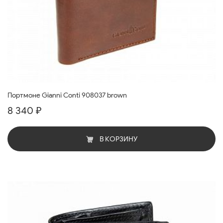
Портмоне Gianni Conti 908037 brown
8 340 ₽
В КОРЗИНУ