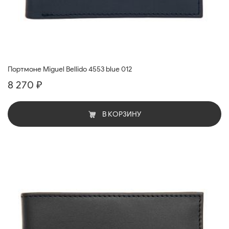
Портмоне Miguel Bellido 4553 blue 012
8 270 ₽
В КОРЗИНУ