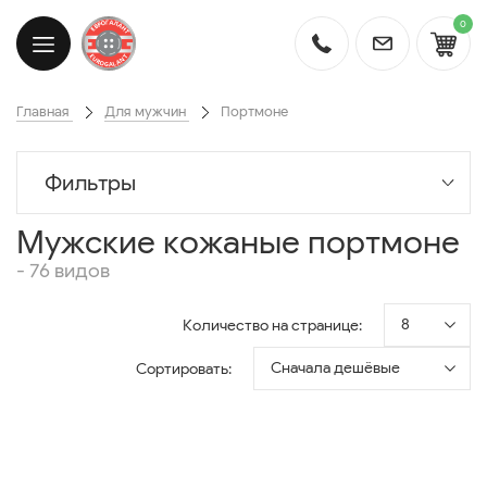
0
Главная
Для мужчин
Портмоне
Фильтры
Мужские кожаные портмоне
- 76 видов
8
Количество на странице:
Сначала дешёвые
Сортировать: