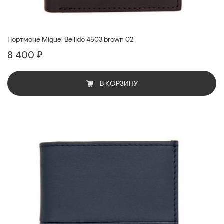
Портмоне Miguel Bellido 4503 brown 02
8 400 ₽
В КОРЗИНУ