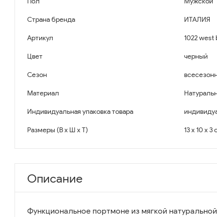
Пол
Мужской
Страна бренда
ИТАЛИЯ
Артикул
1022 west 
Цвет
черный
Сезон
всесезон
Материал
Натуральн
Индивидуальная упаковка товара
индивидуа
Размеры (В x Ш x Т)
13 x 10 x 3
Описание
Функциональное портмоне из мягкой натуральной 