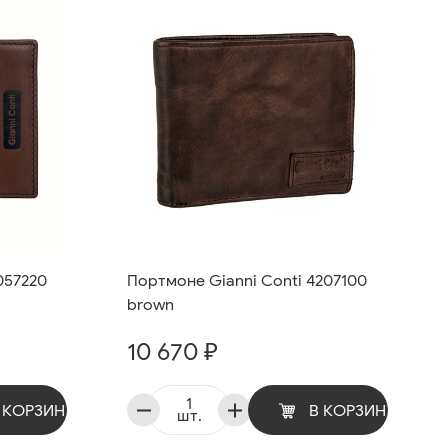
057220
Портмоне Gianni Conti 4207100
brown
10 670 ₽
 КОРЗИНУ
В КОРЗИНУ
шт.