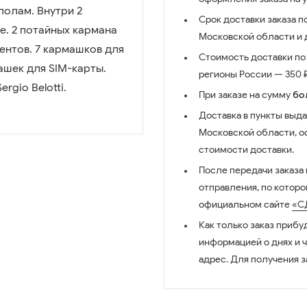
полам. Внутри 2
Срок доставки заказа п
е. 2 потайных кармана
Московской области и д
ентов. 7 кармашков для
Стоимость доставки по 
ашек для SIM-карты.
регионы России — 350 ₽
rgio Belotti.
При заказе на сумму
бо
Доставка в пункты выда
Московской области, о
стоимости доставки.
После передачи заказа
отправления, по котор
официальном сайте
«С
Как только заказ прибу
информацией о днях и 
адрес. Для получения з