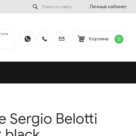
Личный кабинет
тель
Корзина
0
Sergio Belotti
 black