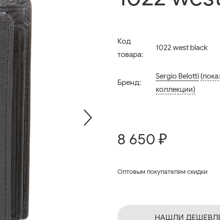
Код
1022 west black
товара:
Sergio Belotti
(пока
Бренд:
коллекции)
8 650 ₽
Оптовым покупателям скидки
НАШЛИ ДЕШЕВЛ