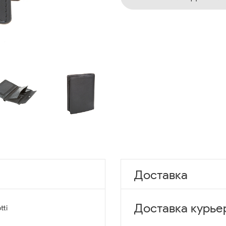
Доставка
Доставка курье
tti