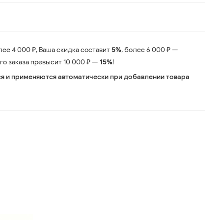
лее 4 000 ₽, Ваша скидка составит
5%
, более 6 000 ₽ —
его заказа превысит 10 000 ₽ —
15%
!
я и применяются автоматически при добавлении товара