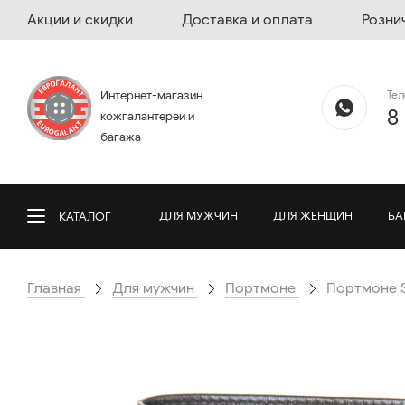
Акции и скидки
Доставка и оплата
Розни
Те
Интернет-магазин
8
кожгалантереи и
багажа
ДЛЯ МУЖЧИН
ДЛЯ ЖЕНЩИН
БА
КАТАЛОГ
Главная
Для мужчин
Портмоне
Портмоне Se