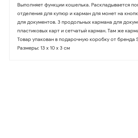
Выполняет функции кошелька. Раскладывается по
отделения для купюр и карман для монет на кнопк
для документов. 3 продольных кармана для докум
пластиковых карт и сетчатый карман. Там же карм
Товар упакован в подарочную коробку от бренда Se
Размеры: 13 х 10 х 3 см