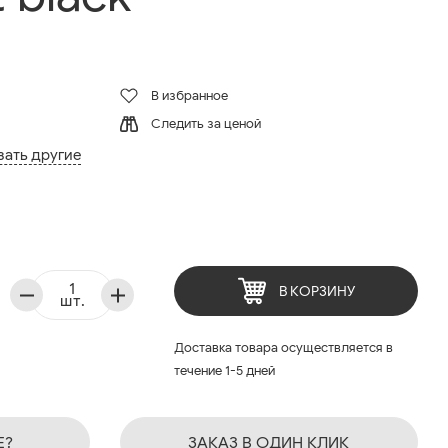
В избранное
Следить за ценой
зать другие
В КОРЗИНУ
шт.
Доставка товара осуществляется в
течение 1-5 дней
Е?
ЗАКАЗ В ОДИН КЛИК