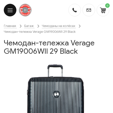
0
Главная
Багаж
Чемоданы на колёсах
Чемодан-тележка Verage GM19006WII 29 Black
Чемодан-тележка Verage
GM19006WII 29 Black