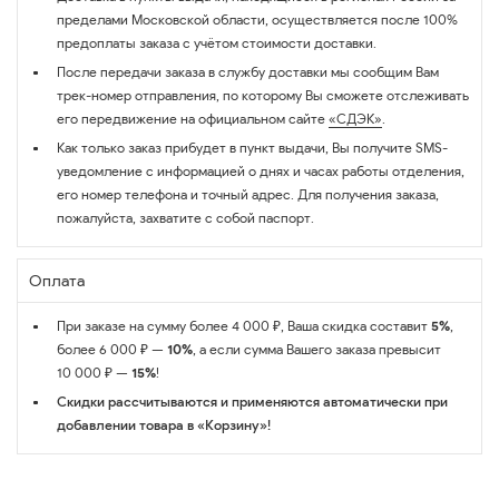
пределами Московской области, осуществляется после 100%
предоплаты заказа с учётом стоимости доставки.
После передачи заказа в службу доставки мы сообщим Вам
трек-номер отправления, по которому Вы сможете отслеживать
его передвижение на официальном сайте
«СДЭК»
.
Как только заказ прибудет в пункт выдачи, Вы получите SMS-
уведомление с информацией о днях и часах работы отделения,
его номер телефона и точный адрес. Для получения заказа,
пожалуйста, захватите с собой паспорт.
Оплата
При заказе на сумму более 4 000 ₽, Ваша скидка составит
5%
,
более 6 000 ₽ —
10%
, а если сумма Вашего заказа превысит
10 000 ₽ —
15%
!
Скидки рассчитываются и применяются автоматически при
добавлении товара в «Корзину»!