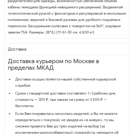
разделителем для одежды, возможностью увеличения объёма
кабины чемодана (функцией невидимого расширения). Выдвижной
телескопической ручкой с фиксатором и регулировкой в нескольких
положениях, верхней и боковой ручками для удобного подъёма и
переноски. Бесшумными колёсами с поворотом на 360°, кодовым
замком TSA. Размеры: 28*(L) (77-51-30 см. 4,500 кг).
Доставка
Доставка курьером по Москве в
пределах МКАД
Доставка осуществляется нашей собственной курьерской
службой.
Сроки стандартной доставки составляют 1–3 рабочих дня,
стоимость — 300 ₽, при заказе на сумму от 3 500 ₽ —
бесплатно.
Если Вам понравились несколько моделей, и Вы не можете
определиться с покупкой, не увидев их «в живую», то мы
сможем привезти Вам до трёх изделий на выбор (за
исключением крупногабаритных), пожалуйста, напишите об