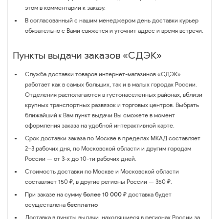
этом в комментарии к заказу.
В согласованный с нашим менеджером день доставки курьер
обязательно с Вами свяжется и уточнит адрес и время встречи.
Пункты выдачи заказов «СДЭК»
Служба доставки товаров интернет-магазинов «СДЭК»
работает как в самых больших, так и в малых городах России.
Отделения располагаются в густонаселенных районах, вблизи
крупных транспортных развязок и торговых центров. Выбрать
ближайший к Вам пункт выдачи Вы сможете в момент
оформления заказа на удобной интерактивной карте.
Срок доставки заказа по Москве в пределах МКАД составляет
2–3 рабочих дня, по Московской области и другим городам
России — от 3-х до 10-ти рабочих дней.
Стоимость доставки по Москве и Московской области
составляет 150 ₽, в другие регионы России — 350 ₽.
При заказе на сумму
более 10 000 ₽
доставка будет
осуществлена
бесплатно
Доставка в пункты выдачи, находящиеся в регионах России за