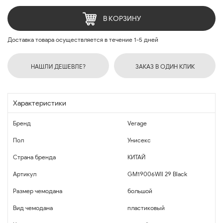
В КОРЗИНУ
Доставка товара осуществляется в течение 1-5 дней
НАШЛИ ДЕШЕВЛЕ?
ЗАКАЗ В ОДИН КЛИК
Характеристики
Бренд
Verage
Пол
Унисекс
Страна бренда
КИТАЙ
Артикул
GM19006WII 29 Black
Размер чемодана
большой
Вид чемодана
пластиковый