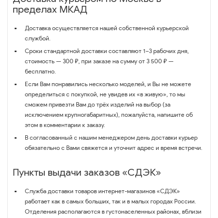
пределах МКАД
Доставка осуществляется нашей собственной курьерской
службой.
Сроки стандартной доставки составляют 1–3 рабочих дня,
стоимость — 300 ₽, при заказе на сумму от 3 500 ₽ —
бесплатно.
Если Вам понравились несколько моделей, и Вы не можете
определиться с покупкой, не увидев их «в живую», то мы
сможем привезти Вам до трёх изделий на выбор (за
исключением крупногабаритных), пожалуйста, напишите об
этом в комментарии к заказу.
В согласованный с нашим менеджером день доставки курьер
обязательно с Вами свяжется и уточнит адрес и время встречи.
Пункты выдачи заказов «СДЭК»
Служба доставки товаров интернет-магазинов «СДЭК»
работает как в самых больших, так и в малых городах России.
Отделения располагаются в густонаселенных районах, вблизи