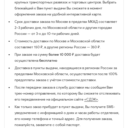
крупных транспортных развязок и торговых центров. Выбрать
ближайший к Вам пункт выдачи Вы сможете в момент
оформления заказа на удобной интерактивной карте.
Срок доставки заказа по Москве в пределах МКАД составляет
2–3 рабочих дня, по Московской области и другим городам
России — от 3-х до 10-ти рабочих дней.
Стоимость доставки по Москве и Московской области
составляет 150 ₽, в другие регионы России — 350 ₽.
При заказе на сумму
более 10 000 ₽
доставка будет
осуществлена
бесплатно
Доставка в пункты выдачи, находящиеся в регионах России за
пределами Московской области, осуществляется после 100%
предоплаты заказа с учётом стоимости доставки.
После передачи заказа в службу доставки мы сообщим Вам
трек-номер отправления, по которому Вы сможете отслеживать
его передвижение на официальном сайте
«СДЭК»
.
Как только заказ прибудет в пункт выдачи, Вы получите SMS-
уведомление с информацией о днях и часах работы отделения,
его номер телефона и точный адрес. Для получения заказа,
пожалуйста, захватите с собой паспорт.