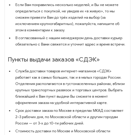
Если Вам понравились несколько моделей, и Вы не можете
определиться с покупкой, не увидев их «в живую», то мы
сможем привезти Вам до трёх изделий на выбор (за
исключением крупногабаритных), пожалуйста, напишите об
этом в комментарии к заказу.
В согласованный с нашим менеджером день доставки курьер
обязательно с Вами свяжется и уточнит адрес и время встречи.
Пункты выдачи заказов «СДЭК»
Служба доставки товаров интернет-магазинов «СДЭК»
работает как в самых больших, так и в малых городах России.
Отделения располагаются в густонаселенных районах, вблизи
крупных транспортных развязок и торговых центров. Выбрать
ближайший к Вам пункт выдачи Вы сможете в момент
оформления заказа на удобной интерактивной карте.
Срок доставки заказа по Москве в пределах МКАД составляет
2–3 рабочих дня, по Московской области и другим городам
России — от 3-х до 10-ти рабочих дней.
Стоимость доставки по Москве и Московской области