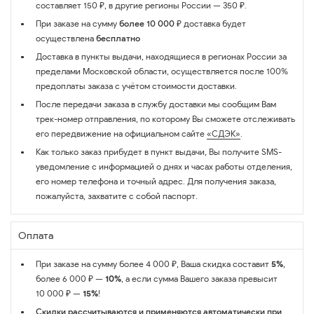
составляет 150 ₽, в другие регионы России — 350 ₽.
При заказе на сумму
более 10 000 ₽
доставка будет
осуществлена
бесплатно
Доставка в пункты выдачи, находящиеся в регионах России за
пределами Московской области, осуществляется после 100%
предоплаты заказа с учётом стоимости доставки.
После передачи заказа в службу доставки мы сообщим Вам
трек-номер отправления, по которому Вы сможете отслеживать
его передвижение на официальном сайте
«СДЭК»
.
Как только заказ прибудет в пункт выдачи, Вы получите SMS-
уведомление с информацией о днях и часах работы отделения,
его номер телефона и точный адрес. Для получения заказа,
пожалуйста, захватите с собой паспорт.
Оплата
При заказе на сумму более 4 000 ₽, Ваша скидка составит
5%
,
более 6 000 ₽ —
10%
, а если сумма Вашего заказа превысит
10 000 ₽ —
15%
!
Скидки рассчитываются и применяются автоматически при