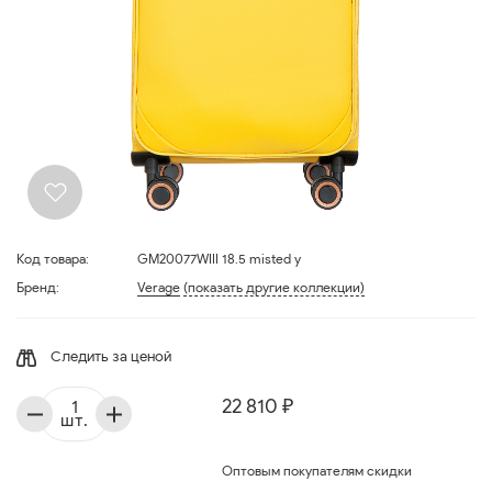
Код товара:
GM20077WIII 18.5 misted y
Бренд:
Verage
(показать другие коллекции)
Следить за ценой
22 810 ₽
шт.
Оптовым покупателям скидки