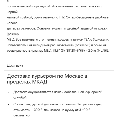
с
полиуретановой подкладкой. Алюминиевая система тележек с
черной
матовой трубкой, ручка тележки с ТПУ. Супер-бесшумные двойные
колеса
для всех размеров. Основная молния с двойной защитой от кражи.
(размер
M&L). Все размеры с утопленным кодовым замком TSA с 3 дисками.
Запатентованная невидимая расширяемость (размер S) и обычная
расширяемость (размер M&L). 18,5* (S) (38*20+5*55) – 2,0 кг 34L/45L.
Доставка
Доставка курьером по Москве в
пределах МКАД
Доставка осуществляется нашей собственной курьерской
службой.
Сроки стандартной доставки составляют 1–3 рабочих дня,
стоимость — 300 ₽, при заказе на сумму от 3 500 ₽ —
бесплатно.