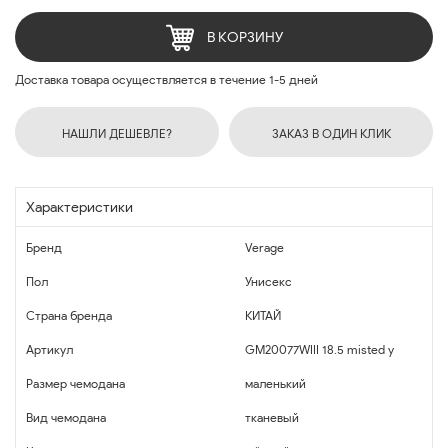
В КОРЗИНУ
Доставка товара осуществляется в течение 1-5 дней
НАШЛИ ДЕШЕВЛЕ?
ЗАКАЗ В ОДИН КЛИК
Характеристики
Бренд
Verage
Пол
Унисекс
Страна бренда
КИТАЙ
Артикул
GM20077WIII 18.5 misted y
Размер чемодана
маленький
Вид чемодана
тканевый