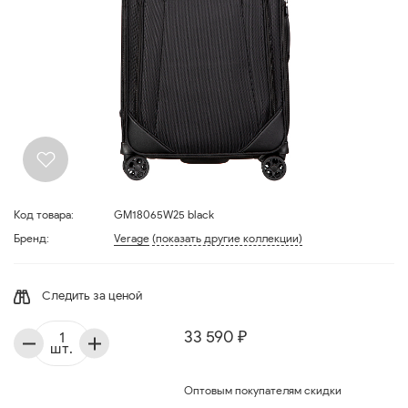
Код товара:
GM18065W25 black
Бренд:
Verage
(показать другие коллекции)
Следить за ценой
33 590 ₽
шт.
Оптовым покупателям скидки