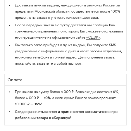
Доставка в пункты выдачи, находящиеся в регионах России за
пределами Московской области, осуществляется после 100%
предоплаты заказа с учётом стоимости доставки.
После передачи заказа в службу доставки мы сообщим Вам
трек-номер отправления, по которому Вы сможете отслеживать
его передвижение на официальном сайте
«СДЭК»
.
Как только заказ прибудет в пункт выдачи, Вы получите SMS-
уведомление с информацией о днях и часах работы отделения,
его номер телефона и точный адрес. Для получения заказа,
пожалуйста, захватите с собой паспорт.
Оплата
При заказе на сумму более 4 000 ₽, Ваша скидка составит
5%
,
более 6 000 ₽ —
10%
, а если сумма Вашего заказа превысит
10 000 ₽ —
15%
!
Скидки рассчитываются и применяются автоматически при
добавлении товара в «Корзину»!