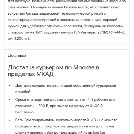
для ноутбука. Возможность расширения объёма кабины чемодана за
счёт молнии. Оснащён молнией безопасности, что препятствует
вскрытию багажа, выдвижной телескопической ручкой с
фиксатором и регулировкой в нескольких положениях, верхней
ручкой для удобного подъёма и переноски, бесшумными колёсами
с поворотом на 360°, кодовым замком TSA.Размеры: 25*(M) (69-44-28
см. 4,200 кг).
Доставка
Доставка курьером по Москве в
пределах МКАД
Доставка осуществляется нашей собственной курьерской
службой.
Сроки стандартной доставки составляют 1–3 рабочих дня,
стоимость — 300 ₽, при заказе на сумму от 3 500 ₽ —
бесплатно.
Если Вам понравились несколько моделей, и Вы не можете
определиться с покупкой, не увидев их «в живую», то мы
сможем привезти Вам до трёх изделий на выбор (за