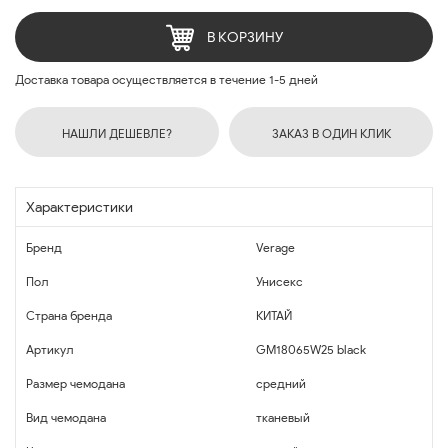
В КОРЗИНУ
Доставка товара осуществляется в течение 1-5 дней
НАШЛИ ДЕШЕВЛЕ?
ЗАКАЗ В ОДИН КЛИК
Характеристики
Бренд
Verage
Пол
Унисекс
Страна бренда
КИТАЙ
Артикул
GM18065W25 black
Размер чемодана
средний
Вид чемодана
тканевый