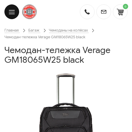
0
Главная
Багаж
Чемоданы на колёсах
Чемодан-тележка Verage GM18065W25 black
Чемодан-тележка Verage
GM18065W25 black