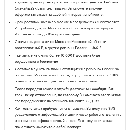
крупных транспортных развязок и торговых центров. Выбрать
ближайший к Вам пункт выдачи Вы сможете в момент
оформления заказа на удобной интерактивной карте.
Срок доставки заказа по Москве в пределах МКАД составляет
2–3 рабочих дня, по Московской области и другим городам
России — от 3-х до 10-ти рабочих дней.
Стоимость доставки по Москве и Московской области
составляет 150 ₽, в другие регионы России — 350 ₽.
При заказе на сумму
более 10 000 ₽
доставка будет
осуществлена
бесплатно
Доставка в пункты выдачи, находящиеся в регионах России за
пределами Московской области, осуществляется после 100%
предоплаты заказа с учётом стоимости доставки.
После передачи заказа в службу доставки мы сообщим Вам
трек-номер отправления, по которому Вы сможете отслеживать
его передвижение на официальном сайте
«СДЭК»
.
Как только заказ прибудет в пункт выдачи, Вы получите SMS-
уведомление с информацией о днях и часах работы отделения,
его номер телефона и точный адрес. Для получения заказа,
пожалуйста, захватите с собой паспорт.