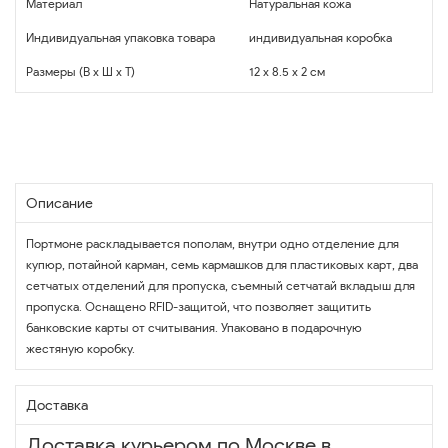
Материал
Натуральная кожа
Индивидуальная упаковка товара
индивидуальная коробка
Размеры (В x Ш x Т)
12 x 8.5 x 2 см
Описание
Портмоне раскладывается пополам, внутри одно отделение для
купюр, потайной карман, семь кармашков для пластиковых карт, два
сетчатых отделений для пропуска, съемный сетчатай вкладыш для
пропуска. Оснащено RFID-защитой, что позволяет защитить
банковские карты от считывания. Упаковано в подарочную
жестяную коробку.
Доставка
Доставка курьером по Москве в