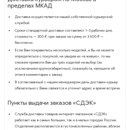
пределах МКАД
Доставка осуществляется нашей собственной курьерской
службой.
Сроки стандартной доставки составляют 1–3 рабочих дня,
стоимость — 300 ₽, при заказе на сумму от 3 500 ₽ —
бесплатно.
Если Вам понравились несколько моделей, и Вы не можете
определиться с покупкой, не увидев их «в живую», то мы
сможем привезти Вам до трёх изделий на выбор (за
исключением крупногабаритных), пожалуйста, напишите об
этом в комментарии к заказу.
В согласованный с нашим менеджером день доставки курьер
обязательно с Вами свяжется и уточнит адрес и время встречи.
Пункты выдачи заказов «СДЭК»
Служба доставки товаров интернет-магазинов «СДЭК»
работает как в самых больших, так и в малых городах России.
Отделения располагаются в густонаселенных районах, вблизи