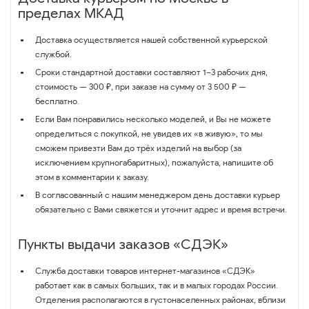
пределах МКАД
Доставка осуществляется нашей собственной курьерской
службой.
Сроки стандартной доставки составляют 1–3 рабочих дня,
стоимость — 300 ₽, при заказе на сумму от 3 500 ₽ —
бесплатно.
Если Вам понравились несколько моделей, и Вы не можете
определиться с покупкой, не увидев их «в живую», то мы
сможем привезти Вам до трёх изделий на выбор (за
исключением крупногабаритных), пожалуйста, напишите об
этом в комментарии к заказу.
В согласованный с нашим менеджером день доставки курьер
обязательно с Вами свяжется и уточнит адрес и время встречи.
Пункты выдачи заказов «СДЭК»
Служба доставки товаров интернет-магазинов «СДЭК»
работает как в самых больших, так и в малых городах России.
Отделения располагаются в густонаселенных районах, вблизи