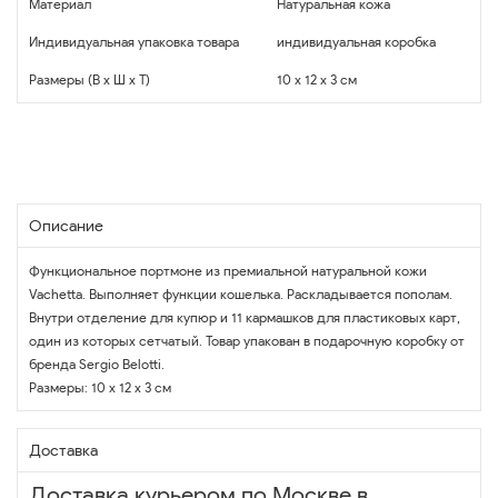
Материал
Натуральная кожа
Индивидуальная упаковка товара
индивидуальная коробка
Размеры (В x Ш x Т)
10 x 12 x 3 см
Описание
Функциональное портмоне из премиальной натуральной кожи
Vachetta. Выполняет функции кошелька. Раскладывается пополам.
Внутри отделение для купюр и 11 кармашков для пластиковых карт,
один из которых сетчатый. Товар упакован в подарочную коробку от
бренда Sergio Belotti.
Размеры: 10 х 12 х 3 см
Доставка
Доставка курьером по Москве в