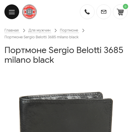
0
Главная
Для мужчин
Портмоне
Портмоне Sergio Belotti 3685 milano black
Портмоне Sergio Belotti 3685
milano black