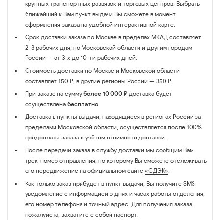
крупных транспортных развязок и торговых центров. Выбрать
ближайший к Вам пункт выдачи Вы сможете в момент
оформления заказа на удобной интерактивной карте.
Срок доставки заказа по Москве в пределах МКАД составляет
2–3 рабочих дня, по Московской области и другим городам
России — от 3-х до 10-ти рабочих дней.
Стоимость доставки по Москве и Московской области
составляет 150 ₽, в другие регионы России — 350 ₽.
При заказе на сумму
более 10 000 ₽
доставка будет
осуществлена
бесплатно
Доставка в пункты выдачи, находящиеся в регионах России за
пределами Московской области, осуществляется после 100%
предоплаты заказа с учётом стоимости доставки.
После передачи заказа в службу доставки мы сообщим Вам
трек-номер отправления, по которому Вы сможете отслеживать
его передвижение на официальном сайте
«СДЭК»
.
Как только заказ прибудет в пункт выдачи, Вы получите SMS-
уведомление с информацией о днях и часах работы отделения,
его номер телефона и точный адрес. Для получения заказа,
пожалуйста, захватите с собой паспорт.