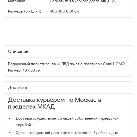
Материал
Полиэтилен высокого давления (ПВД)
Размеры (В x Ш x Т)
40 x 30 x 0.01 см
Описание
Подарочный полиэтиленовый ПВД пакет с логотипом Conti UOMO.
Размер: 40 х 30 см.
Доставка
Доставка курьером по Москве в
пределах МКАД
Доставка осуществляется нашей собственной курьерской
службой.
Сроки стандартной доставки составляют 1–3 рабочих дня,