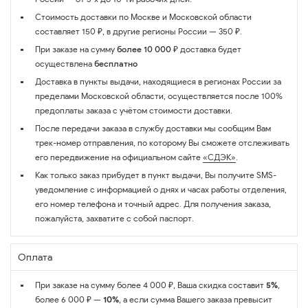
Стоимость доставки по Москве и Московской области
составляет 150 ₽, в другие регионы России — 350 ₽.
При заказе на сумму
более 10 000 ₽
доставка будет
осуществлена
бесплатно
Доставка в пункты выдачи, находящиеся в регионах России за
пределами Московской области, осуществляется после 100%
предоплаты заказа с учётом стоимости доставки.
После передачи заказа в службу доставки мы сообщим Вам
трек-номер отправления, по которому Вы сможете отслеживать
его передвижение на официальном сайте
«СДЭК»
.
Как только заказ прибудет в пункт выдачи, Вы получите SMS-
уведомление с информацией о днях и часах работы отделения,
его номер телефона и точный адрес. Для получения заказа,
пожалуйста, захватите с собой паспорт.
Оплата
При заказе на сумму более 4 000 ₽, Ваша скидка составит
5%
,
более 6 000 ₽ —
10%
, а если сумма Вашего заказа превысит