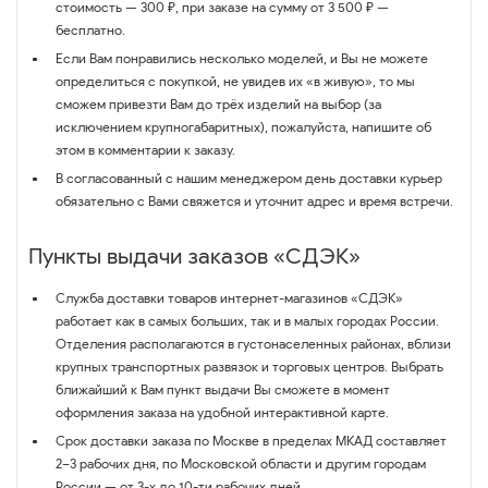
стоимость — 300 ₽, при заказе на сумму от 3 500 ₽ —
бесплатно.
Если Вам понравились несколько моделей, и Вы не можете
определиться с покупкой, не увидев их «в живую», то мы
сможем привезти Вам до трёх изделий на выбор (за
исключением крупногабаритных), пожалуйста, напишите об
этом в комментарии к заказу.
В согласованный с нашим менеджером день доставки курьер
обязательно с Вами свяжется и уточнит адрес и время встречи.
Пункты выдачи заказов «СДЭК»
Служба доставки товаров интернет-магазинов «СДЭК»
работает как в самых больших, так и в малых городах России.
Отделения располагаются в густонаселенных районах, вблизи
крупных транспортных развязок и торговых центров. Выбрать
ближайший к Вам пункт выдачи Вы сможете в момент
оформления заказа на удобной интерактивной карте.
Срок доставки заказа по Москве в пределах МКАД составляет
2–3 рабочих дня, по Московской области и другим городам
России — от 3-х до 10-ти рабочих дней.