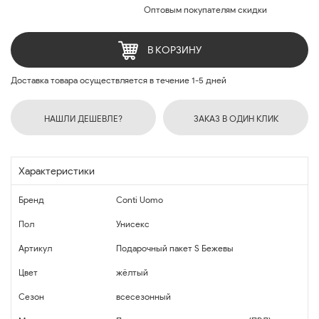
Оптовым покупателям скидки
В КОРЗИНУ
Доставка товара осуществляется в течение 1-5 дней
НАШЛИ ДЕШЕВЛЕ?
ЗАКАЗ В ОДИН КЛИК
Характеристики
Бренд
Conti Uomo
Пол
Унисекс
Артикул
Подарочный пакет S Бежевы
Цвет
жёлтый
Сезон
всесезонный