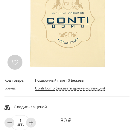
Код товара:
Подарочный пакет S Бежевы
Бренд:
Conti Uomo
(показать другие коллекции)
Следить за ценой
90 ₽
шт.