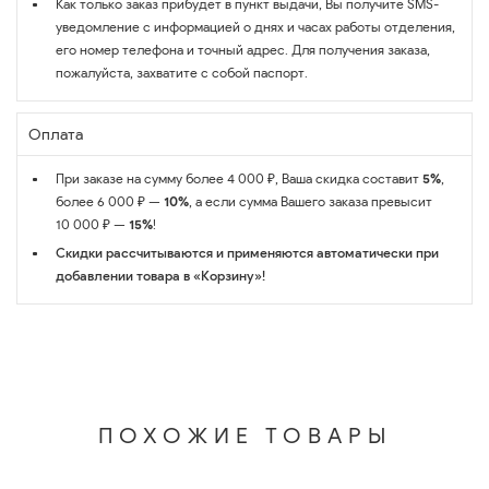
Как только заказ прибудет в пункт выдачи, Вы получите SMS-
уведомление с информацией о днях и часах работы отделения,
его номер телефона и точный адрес. Для получения заказа,
пожалуйста, захватите с собой паспорт.
Оплата
При заказе на сумму более 4 000 ₽, Ваша скидка составит
5%
,
более 6 000 ₽ —
10%
, а если сумма Вашего заказа превысит
10 000 ₽ —
15%
!
Скидки рассчитываются и применяются автоматически при
добавлении товара в «Корзину»!
ПОХОЖИЕ ТОВАРЫ