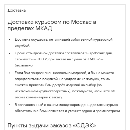
Доставка
Доставка курьером по Москве в
пределах МКАД
Доставка осуществляется нашей собственной курьерской
службой.
Сроки стандартной доставки составляют 1–3 рабочих дня,
стоимость — 300 ₽, при заказе на сумму от 3 500 ₽ —
бесплатно.
Если Вам понравились несколько моделей, и Вы не можете
определиться с покупкой, не увидев их «в живую», то мы
сможем привезти Вам до трёх изделий на выбор (за
исключением крупногабаритных), пожалуйста, напишите об
этом в комментарии к заказу.
В согласованный с нашим менеджером день доставки курьер
обязательно с Вами свяжется и уточнит адрес и время встречи.
Пункты выдачи заказов «СДЭК»