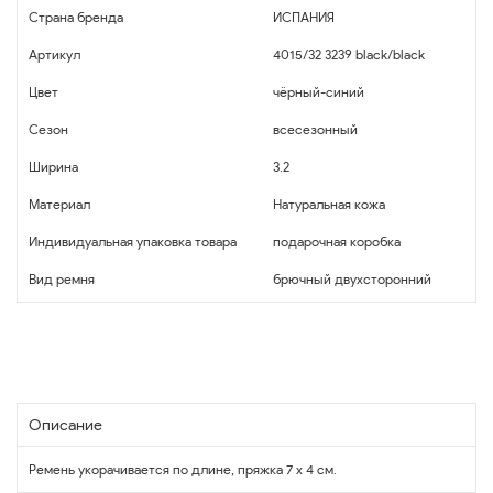
Страна бренда
ИСПАНИЯ
Артикул
4015/32 3239 black/black
Цвет
чёрный-синий
Сезон
всесезонный
Ширина
3.2
Материал
Натуральная кожа
Индивидуальная упаковка товара
подарочная коробка
Вид ремня
брючный двухсторонний
Описание
Ремень укорачивается по длине, пряжка 7 х 4 см.