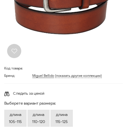
Код товара:
Бренд:
Miguel Bellido
(показать другие коллекции)
Следить за ценой
Выберете вариант размера:
длина
длина
длина
105-115
110-120
115-125