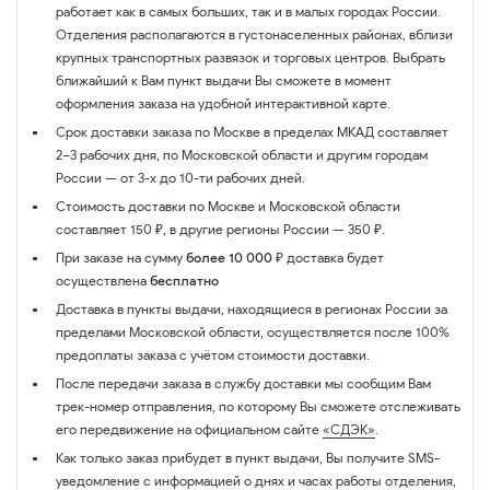
работает как в самых больших, так и в малых городах России.
Отделения располагаются в густонаселенных районах, вблизи
крупных транспортных развязок и торговых центров. Выбрать
ближайший к Вам пункт выдачи Вы сможете в момент
оформления заказа на удобной интерактивной карте.
Срок доставки заказа по Москве в пределах МКАД составляет
2–3 рабочих дня, по Московской области и другим городам
России — от 3-х до 10-ти рабочих дней.
Стоимость доставки по Москве и Московской области
составляет 150 ₽, в другие регионы России — 350 ₽.
При заказе на сумму
более 10 000 ₽
доставка будет
осуществлена
бесплатно
Доставка в пункты выдачи, находящиеся в регионах России за
пределами Московской области, осуществляется после 100%
предоплаты заказа с учётом стоимости доставки.
После передачи заказа в службу доставки мы сообщим Вам
трек-номер отправления, по которому Вы сможете отслеживать
его передвижение на официальном сайте
«СДЭК»
.
Как только заказ прибудет в пункт выдачи, Вы получите SMS-
уведомление с информацией о днях и часах работы отделения,