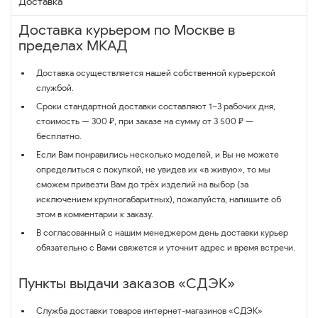
Доставка
Доставка курьером по Москве в
пределах МКАД
Доставка осуществляется нашей собственной курьерской
службой.
Сроки стандартной доставки составляют 1–3 рабочих дня,
стоимость — 300 ₽, при заказе на сумму от 3 500 ₽ —
бесплатно.
Если Вам понравились несколько моделей, и Вы не можете
определиться с покупкой, не увидев их «в живую», то мы
сможем привезти Вам до трёх изделий на выбор (за
исключением крупногабаритных), пожалуйста, напишите об
этом в комментарии к заказу.
В согласованный с нашим менеджером день доставки курьер
обязательно с Вами свяжется и уточнит адрес и время встречи.
Пункты выдачи заказов «СДЭК»
Служба доставки товаров интернет-магазинов «СДЭК»