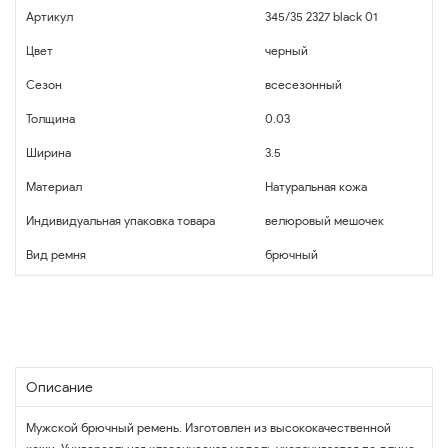
Артикул
345/35 2327 black 01
Цвет
черный
Сезон
всесезонный
Толщина
0.03
Ширина
3.5
Материал
Натуральная кожа
Индивидуальная упаковка товара
велюровый мешочек
Вид ремня
брючный
Описание
Мужской брючный ремень. Изготовлен из высококачественной