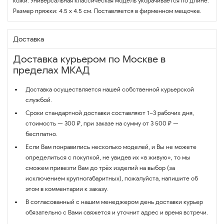
кожи. Универсальная классическая модель укорачивается по длине.
Размер пряжки: 4.5 х 4.5 см. Поставляется в фирменном мещочке.
Доставка
Доставка курьером по Москве в
пределах МКАД
Доставка осуществляется нашей собственной курьерской
службой.
Сроки стандартной доставки составляют 1–3 рабочих дня,
стоимость — 300 ₽, при заказе на сумму от 3 500 ₽ —
бесплатно.
Если Вам понравились несколько моделей, и Вы не можете
определиться с покупкой, не увидев их «в живую», то мы
сможем привезти Вам до трёх изделий на выбор (за
исключением крупногабаритных), пожалуйста, напишите об
этом в комментарии к заказу.
В согласованный с нашим менеджером день доставки курьер
обязательно с Вами свяжется и уточнит адрес и время встречи.