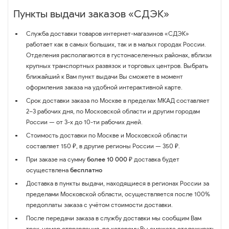
Пункты выдачи заказов «СДЭК»
Служба доставки товаров интернет-магазинов «СДЭК»
работает как в самых больших, так и в малых городах России.
Отделения располагаются в густонаселенных районах, вблизи
крупных транспортных развязок и торговых центров. Выбрать
ближайший к Вам пункт выдачи Вы сможете в момент
оформления заказа на удобной интерактивной карте.
Срок доставки заказа по Москве в пределах МКАД составляет
2–3 рабочих дня, по Московской области и другим городам
России — от 3-х до 10-ти рабочих дней.
Стоимость доставки по Москве и Московской области
составляет 150 ₽, в другие регионы России — 350 ₽.
При заказе на сумму
более 10 000 ₽
доставка будет
осуществлена
бесплатно
Доставка в пункты выдачи, находящиеся в регионах России за
пределами Московской области, осуществляется после 100%
предоплаты заказа с учётом стоимости доставки.
После передачи заказа в службу доставки мы сообщим Вам
трек-номер отправления, по которому Вы сможете отслеживать