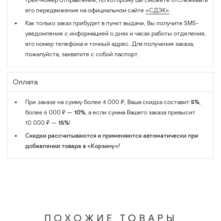
его передвижение на официальном сайте
«СДЭК»
.
Как только заказ прибудет в пункт выдачи, Вы получите SMS-
уведомление с информацией о днях и часах работы отделения,
его номер телефона и точный адрес. Для получения заказа,
пожалуйста, захватите с собой паспорт.
Оплата
При заказе на сумму более 4 000 ₽, Ваша скидка составит
5%
,
более 6 000 ₽ —
10%
, а если сумма Вашего заказа превысит
10 000 ₽ —
15%
!
Скидки рассчитываются и применяются автоматически при
добавлении товара в «Корзину»!
ПОХОЖИЕ ТОВАРЫ