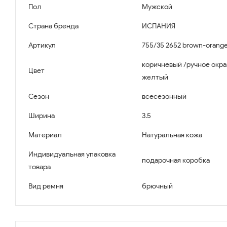
Пол
Мужской
Страна бренда
ИСПАНИЯ
Артикул
755/35 2652 brown-orang
коричневый /ручное окра
Цвет
желтый
Сезон
всесезонный
Ширина
3.5
Материал
Натуральная кожа
Индивидуальная упаковка
подарочная коробка
товара
Вид ремня
брючный