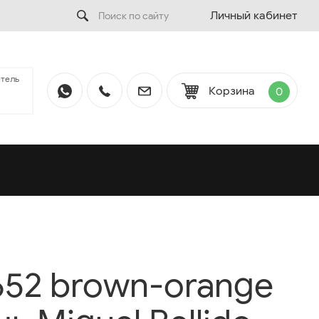
Личный кабинет
тель
Корзина
0
652 brown-orange