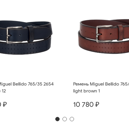
iguel Bellido 765/35 2654
Ремень Miguel Bellido 765
 12
light brown 1
0 ₽
10 780 ₽