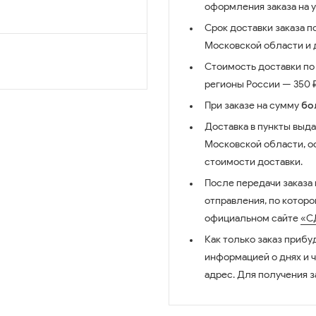
оформления заказа на 
Срок доставки заказа п
Московской области и д
Стоимость доставки по 
регионы России — 350 ₽
При заказе на сумму
бо
Доставка в пункты выда
Московской области, о
стоимости доставки.
После передачи заказа
отправления, по котор
официальном сайте
«С
Как только заказ прибу
информацией о днях и 
адрес. Для получения з