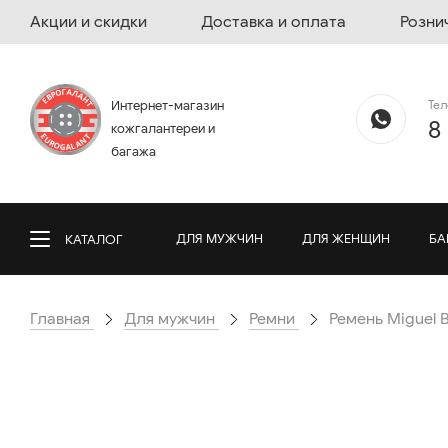
Акции и скидки
Доставка и оплата
Розни
Те
Интернет-магазин
8
кожгалантереи и
багажа
ДЛЯ МУЖЧИН
ДЛЯ ЖЕНЩИН
БА
КАТАЛОГ
Главная
Для мужчин
Ремни
Ремень Miguel B