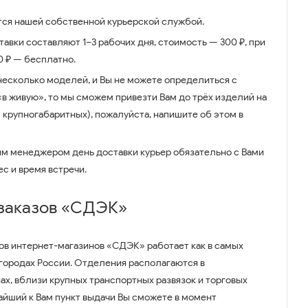
ся нашей собственной курьерской службой.
авки составляют 1–3 рабочих дня, стоимость — 300 ₽, при
00 ₽ — бесплатно.
несколько моделей, и Вы не можете определиться с
 «в живую», то мы сможем привезти Вам до трёх изделий на
 крупногабаритных), пожалуйста, напишите об этом в
им менеджером день доставки курьер обязательно с Вами
ес и время встречи.
 заказов «СДЭК»
ов интернет-магазинов «СДЭК» работает как в самых
 городах России. Отделения располагаются в
ах, вблизи крупных транспортных развязок и торговых
айший к Вам пункт выдачи Вы сможете в момент