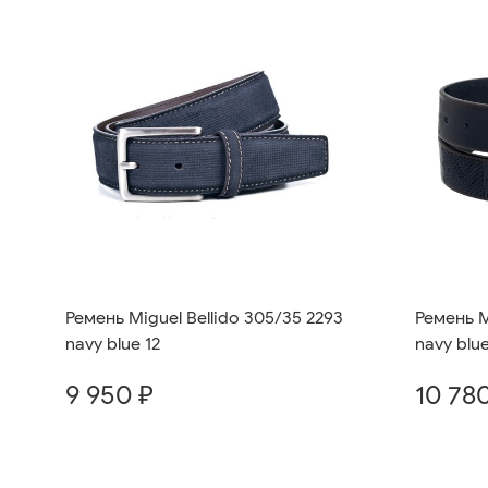
Ремень M
Ремень Miguel Bellido 305/35 2293
navy blue
navy blue 12
10 78
9 950 ₽