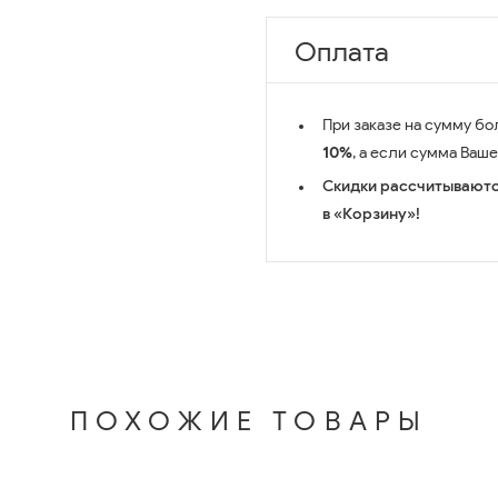
Оплата
При заказе на сумму бо
10%
, а если сумма Ваш
Скидки рассчитываютс
в «Корзину»!
ПОХОЖИЕ ТОВАРЫ