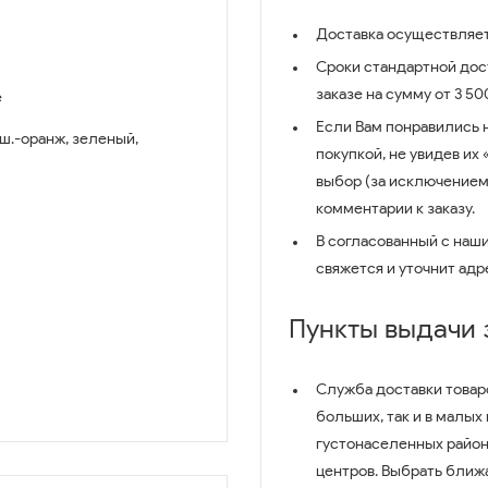
Доставка осуществляет
Сроки стандартной дост
заказе на сумму от 3 5
e
Если Вам понравились 
ш.-оранж, зеленый,
покупкой, не увидев их
выбор (за исключением
комментарии к заказу.
В согласованный с наш
свяжется и уточнит адр
Пункты выдачи
Служба доставки товар
больших, так и в малых
густонаселенных район
центров. Выбрать ближ