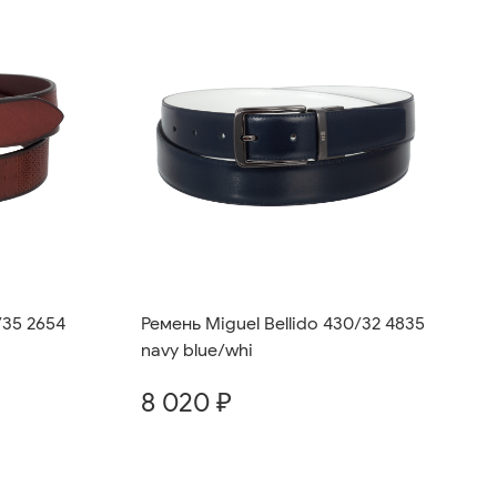
/35 2654
Ремень Miguel Bellido 430/32 4835
navy blue/whi
8 020 ₽