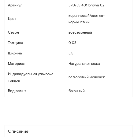
Артикул
570/35 401 brown 02
коричневый/светло-
Цвет
коричневый
Сезон
всесезонный
Толщина
0.03
Ширина
3.5
Материал
Натуральная кожа
Индивидуальная упаковка
велюровый мешочек
товара
Вид ремня
брючный
Описание