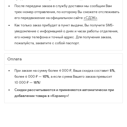
После передачи заказа в службу доставки мы сообщим Вам
трек-номер отправления, по которому Вы сможете отслеживать
его передвижение на официальном сайте
«СДЭК»
.
Как только заказ прибудет в пункт выдачи, Вы получите SMS-
уведомление с информацией о днях и часах работы отделения,
его номер телефона и точный адрес. Для получения заказа,
пожалуйста, захватите с собой паспорт.
Оплата
При заказе на сумму более 4 000 ₽, Ваша скидка составит
5%
,
более 6 000 ₽ —
10%
, а если сумма Вашего заказа превысит
10 000 ₽ —
15%
!
Скидки рассчитываются и применяются автоматически при
добавлении товара в «Корзину»!