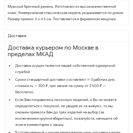
Мужской брючный ремень. Изготовлен из высококачественной
кожи. Универсальная классическая модель укорачивается по длине.
Размер пряжки: 5 х 4.5 см. Поставляется в фирменном мещочке.
Доставка
Доставка курьером по Москве в
пределах МКАД
Доставка осуществляется нашей собственной курьерской
службой.
Сроки стандартной доставки составляют 1–3 рабочих дня,
стоимость — 300 ₽, при заказе на сумму от 3 500 ₽ —
бесплатно.
Если Вам понравились несколько моделей, и Вы не можете
определиться с покупкой, не увидев их «в живую», то мы
сможем привезти Вам до трёх изделий на выбор (за
исключением крупногабаритных), пожалуйста, напишите об
этом в комментарии к заказу.
В согласованный с нашим менеджером день доставки курьер