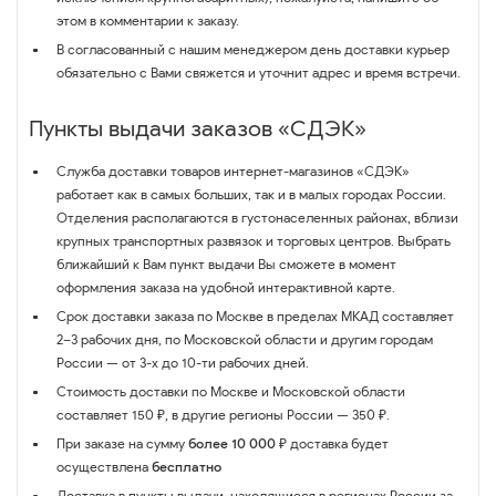
этом в комментарии к заказу.
В согласованный с нашим менеджером день доставки курьер
обязательно с Вами свяжется и уточнит адрес и время встречи.
Пункты выдачи заказов «СДЭК»
Служба доставки товаров интернет-магазинов «СДЭК»
работает как в самых больших, так и в малых городах России.
Отделения располагаются в густонаселенных районах, вблизи
крупных транспортных развязок и торговых центров. Выбрать
ближайший к Вам пункт выдачи Вы сможете в момент
оформления заказа на удобной интерактивной карте.
Срок доставки заказа по Москве в пределах МКАД составляет
2–3 рабочих дня, по Московской области и другим городам
России — от 3-х до 10-ти рабочих дней.
Стоимость доставки по Москве и Московской области
составляет 150 ₽, в другие регионы России — 350 ₽.
При заказе на сумму
более 10 000 ₽
доставка будет
осуществлена
бесплатно
Доставка в пункты выдачи, находящиеся в регионах России за