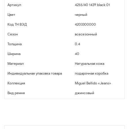
Артикул
4255/40 1439 black 01
Цвет
черный
Код ТН ВЭД
4203300000
Сезон
всесезонный
Толщина
0.4
Ширина
40
Материал
Натуральная кожа
Индивидуальная упаковка товара
подарочная коробка
Коллекция
Miguel Bellido «Jeans»
Вид ремня
джинсовый