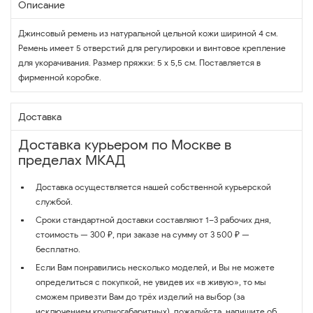
Описание
Джинсовый ремень из натуральной цельной кожи шириной 4 см.
Ремень имеет 5 отверстий для регулировки и винтовое крепление
для укорачивания. Размер пряжки: 5 х 5,5 см. Поставляется в
фирменной коробке.
Доставка
Доставка курьером по Москве в
пределах МКАД
Доставка осуществляется нашей собственной курьерской
службой.
Сроки стандартной доставки составляют 1–3 рабочих дня,
стоимость — 300 ₽, при заказе на сумму от 3 500 ₽ —
бесплатно.
Если Вам понравились несколько моделей, и Вы не можете
определиться с покупкой, не увидев их «в живую», то мы
сможем привезти Вам до трёх изделий на выбор (за
исключением крупногабаритных), пожалуйста, напишите об