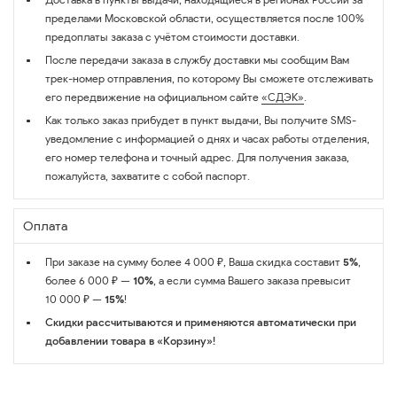
пределами Московской области, осуществляется после 100%
предоплаты заказа с учётом стоимости доставки.
После передачи заказа в службу доставки мы сообщим Вам
трек-номер отправления, по которому Вы сможете отслеживать
его передвижение на официальном сайте
«СДЭК»
.
Как только заказ прибудет в пункт выдачи, Вы получите SMS-
уведомление с информацией о днях и часах работы отделения,
его номер телефона и точный адрес. Для получения заказа,
пожалуйста, захватите с собой паспорт.
Оплата
При заказе на сумму более 4 000 ₽, Ваша скидка составит
5%
,
более 6 000 ₽ —
10%
, а если сумма Вашего заказа превысит
10 000 ₽ —
15%
!
Скидки рассчитываются и применяются автоматически при
добавлении товара в «Корзину»!