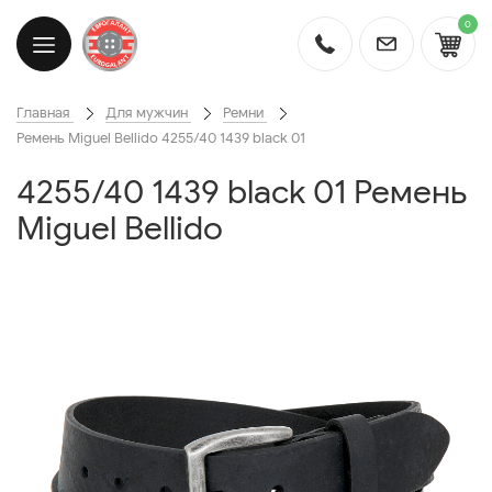
0
Главная
Для мужчин
Ремни
Ремень Miguel Bellido 4255/40 1439 black 01
4255/40 1439 black 01 Ремень
Miguel Bellido