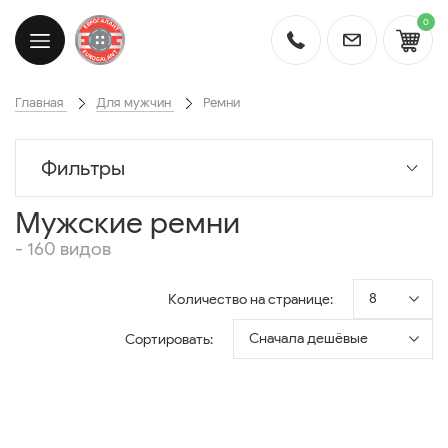
0
Главная
Для мужчин
Ремни
Фильтры
Мужские ремни
- 160 видов
8
Количество на странице:
Сначала дешёвые
Сортировать: