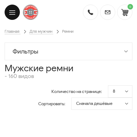
0
Главная
Для мужчин
Ремни
Фильтры
Мужские ремни
- 160 видов
8
Количество на странице:
Сначала дешёвые
Сортировать: