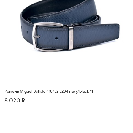
Ремень Miguel Bellido 418/32 3284 navy/black 11
8 020 ₽