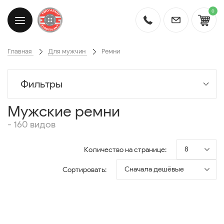
0
Главная
Для мужчин
Ремни
Фильтры
Мужские ремни
- 160 видов
8
Количество на странице:
Сначала дешёвые
Сортировать: