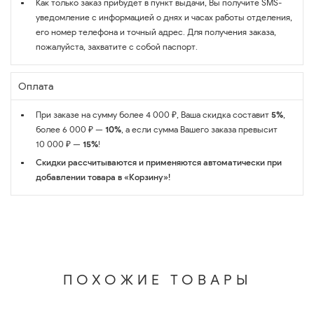
Как только заказ прибудет в пункт выдачи, Вы получите SMS-
уведомление с информацией о днях и часах работы отделения,
его номер телефона и точный адрес. Для получения заказа,
пожалуйста, захватите с собой паспорт.
Оплата
При заказе на сумму более 4 000 ₽, Ваша скидка составит
5%
,
более 6 000 ₽ —
10%
, а если сумма Вашего заказа превысит
10 000 ₽ —
15%
!
Скидки рассчитываются и применяются автоматически при
добавлении товара в «Корзину»!
ПОХОЖИЕ ТОВАРЫ