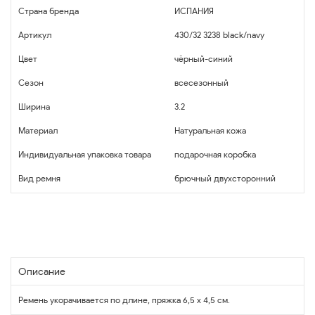
Страна бренда
ИСПАНИЯ
Артикул
430/32 3238 black/navy
Цвет
чёрный-синий
Сезон
всесезонный
Ширина
3.2
Материал
Натуральная кожа
Индивидуальная упаковка товара
подарочная коробка
Вид ремня
брючный двухсторонний
Описание
Ремень укорачивается по длине, пряжка 6,5 х 4,5 см.