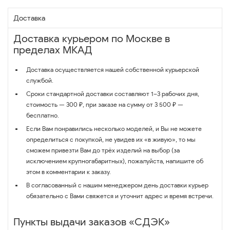
Доставка
Доставка курьером по Москве в
пределах МКАД
Доставка осуществляется нашей собственной курьерской
службой.
Сроки стандартной доставки составляют 1–3 рабочих дня,
стоимость — 300 ₽, при заказе на сумму от 3 500 ₽ —
бесплатно.
Если Вам понравились несколько моделей, и Вы не можете
определиться с покупкой, не увидев их «в живую», то мы
сможем привезти Вам до трёх изделий на выбор (за
исключением крупногабаритных), пожалуйста, напишите об
этом в комментарии к заказу.
В согласованный с нашим менеджером день доставки курьер
обязательно с Вами свяжется и уточнит адрес и время встречи.
Пункты выдачи заказов «СДЭК»