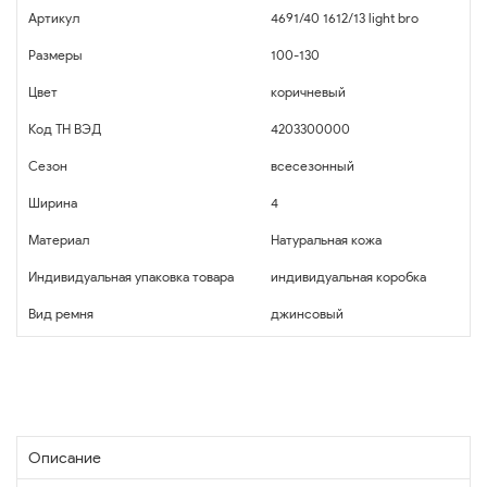
Артикул
4691/40 1612/13 light bro
Размеры
100-130
Цвет
коричневый
Код ТН ВЭД
4203300000
Сезон
всесезонный
Ширина
4
Материал
Натуральная кожа
Индивидуальная упаковка товара
индивидуальная коробка
Вид ремня
джинсовый
Описание