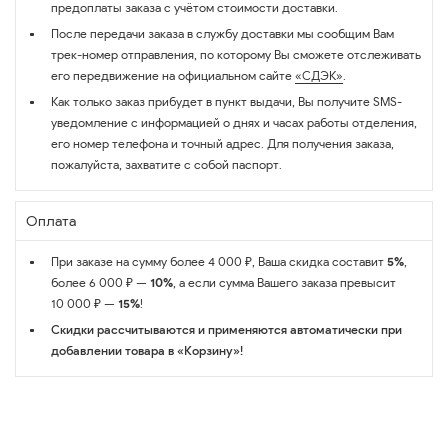
предоплаты заказа с учётом стоимости доставки.
После передачи заказа в службу доставки мы сообщим Вам
трек-номер отправления, по которому Вы сможете отслеживать
его передвижение на официальном сайте
«СДЭК»
.
Как только заказ прибудет в пункт выдачи, Вы получите SMS-
уведомление с информацией о днях и часах работы отделения,
его номер телефона и точный адрес. Для получения заказа,
пожалуйста, захватите с собой паспорт.
Оплата
При заказе на сумму более 4 000 ₽, Ваша скидка составит
5%
,
более 6 000 ₽ —
10%
, а если сумма Вашего заказа превысит
10 000 ₽ —
15%
!
Скидки рассчитываются и применяются автоматически при
добавлении товара в «Корзину»!