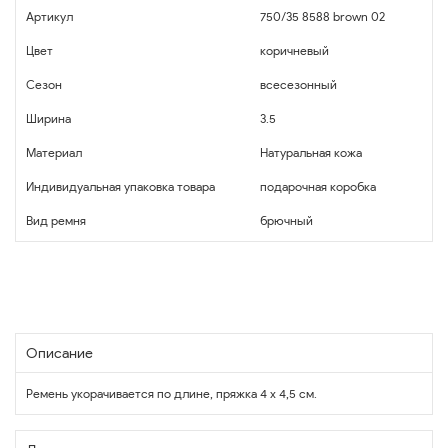
Артикул
750/35 8588 brown 02
Цвет
коричневый
Сезон
всесезонный
Ширина
3.5
Материал
Натуральная кожа
Индивидуальная упаковка товара
подарочная коробка
Вид ремня
брючный
Описание
Ремень укорачивается по длине, пряжка 4 х 4,5 см.