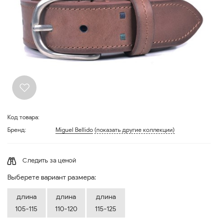
Код товара:
Бренд:
Miguel Bellido
(показать другие коллекции)
Следить за ценой
Выберете вариант размера:
длина
длина
длина
105-115
110-120
115-125