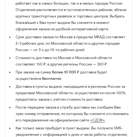
работает как в самых больших, так и в малых городах России.
Отделения располагаются в густонаселенных районах, вблизи
крупных транспортных развязок и торговых центров. Выбрать
ближайший к Вам пункт выдачи Вы сможете в момент
оформления заказа на удобной интерактивной карте.
Срок доставки заказа по Москве в пределах МКАД составляет
2–3 рабочих дня, по Московской области и другим городам
России — от 3-х до 10-ти рабочих дней.
Стоимость доставки по Москве и Московской области
составляет 150 ₽, в другие регионы России — 350 ₽.
При заказе на сумму
более 10 000 ₽
доставка будет
осуществлена
бесплатно
Доставка в пункты выдачи, находящиеся в регионах России за
пределами Московской области, осуществляется после 100%
предоплаты заказа с учётом стоимости доставки.
После передачи заказа в службу доставки мы сообщим Вам
трек-номер отправления, по которому Вы сможете отслеживать
его передвижение на официальном сайте
«СДЭК»
.
Как только заказ прибудет в пункт выдачи, Вы получите SMS-
уведомление с информацией о днях и часах работы отделения,