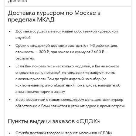
Доставка
Доставка курьером по Москве в
пределах МКАД
Доставка осуществляется нашей собственной курьерской
службой.
Сроки стандартной доставки составляют 1–3 рабочих дня,
стоимость — 300 ₽, при заказе на сумму от 3 500 ₽ —
бесплатно.
Если Вам понравились несколько моделей, и Вы не можете
определиться с покупкой, не увидев их «в живую», то мы
сможем привезти Вам до трёх изделий на выбор (за
исключением крупногабаритных), пожалуйста, напишите об
этом в комментарии к заказу.
В согласованный с нашим менеджером день доставки курьер
обязательно с Вами свяжется и уточнит адрес и время встречи.
Пункты выдачи заказов «СДЭК»
Служба доставки товаров интернет-магазинов «СДЭК»