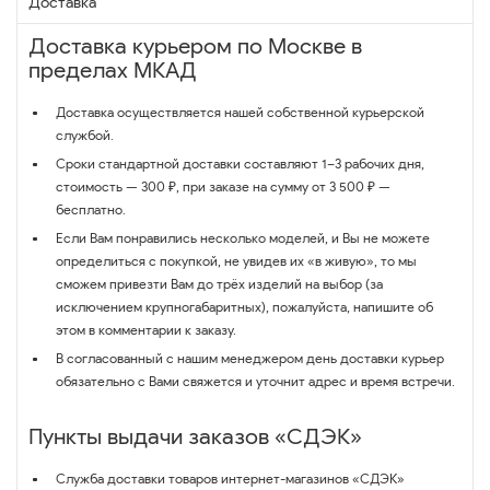
Доставка
Доставка курьером по Москве в
пределах МКАД
Доставка осуществляется нашей собственной курьерской
службой.
Сроки стандартной доставки составляют 1–3 рабочих дня,
стоимость — 300 ₽, при заказе на сумму от 3 500 ₽ —
бесплатно.
Если Вам понравились несколько моделей, и Вы не можете
определиться с покупкой, не увидев их «в живую», то мы
сможем привезти Вам до трёх изделий на выбор (за
исключением крупногабаритных), пожалуйста, напишите об
этом в комментарии к заказу.
В согласованный с нашим менеджером день доставки курьер
обязательно с Вами свяжется и уточнит адрес и время встречи.
Пункты выдачи заказов «СДЭК»
Служба доставки товаров интернет-магазинов «СДЭК»