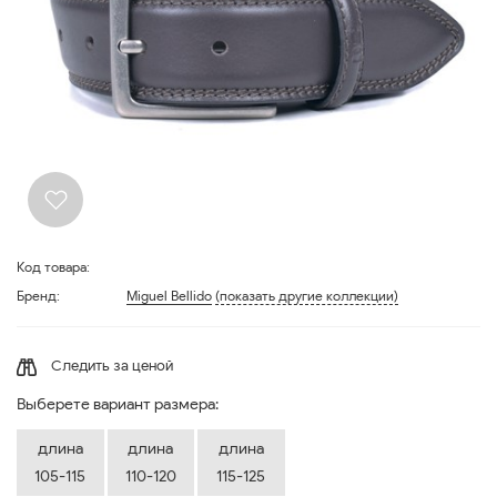
Код товара:
Бренд:
Miguel Bellido
(показать другие коллекции)
Следить за ценой
Выберете вариант размера:
длина
длина
длина
105-115
110-120
115-125