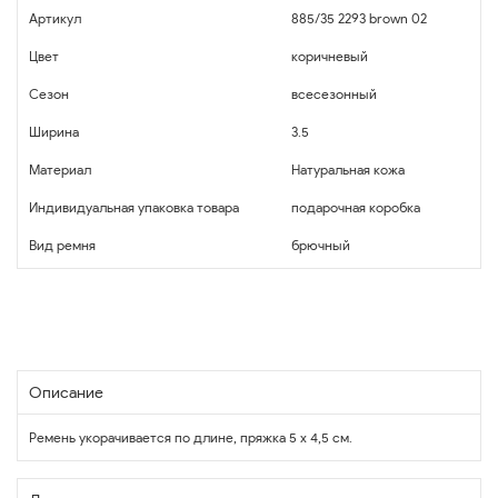
Артикул
885/35 2293 brown 02
Цвет
коричневый
Сезон
всесезонный
Ширина
3.5
Материал
Натуральная кожа
Индивидуальная упаковка товара
подарочная коробка
Вид ремня
брючный
Описание
Ремень укорачивается по длине, пряжка 5 х 4,5 см.