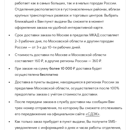
работает как в самых больших, так и в малых городах России.
Отделения располагаются в густонаселенных районах, вблизи
крупных транспортных развязок и торговых центров. Выбрать
ближайший к Вам пункт выдачи Вы сможете в момент
оформления заказа на удобной интерактивной карте.
Срок доставки заказа по Москве в пределах МКАД составляет
2–3 рабочих дня, по Московской области и другим городам
России — от 3-х до 10-ти рабочих дней.
Стоимость доставки по Москве и Московской области
составляет 150 ₽, в другие регионы России — 350 ₽.
При заказе на сумму
более 10 000 ₽
доставка будет
осуществлена
бесплатно
Доставка в пункты выдачи, находящиеся в регионах России за
пределами Московской области, осуществляется после 100%
предоплаты заказа с учётом стоимости доставки.
После передачи заказа в службу доставки мы сообщим Вам
трек-номер отправления, по которому Вы сможете отслеживать
его передвижение на официальном сайте
«СДЭК»
.
Как только заказ прибудет в пункт выдачи, Вы получите SMS-
уведомление с информацией о днях и часах работы отделения,