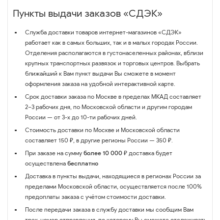
Пункты выдачи заказов «СДЭК»
Служба доставки товаров интернет-магазинов «СДЭК»
работает как в самых больших, так и в малых городах России.
Отделения располагаются в густонаселенных районах, вблизи
крупных транспортных развязок и торговых центров. Выбрать
ближайший к Вам пункт выдачи Вы сможете в момент
оформления заказа на удобной интерактивной карте.
Срок доставки заказа по Москве в пределах МКАД составляет
2–3 рабочих дня, по Московской области и другим городам
России — от 3-х до 10-ти рабочих дней.
Стоимость доставки по Москве и Московской области
составляет 150 ₽, в другие регионы России — 350 ₽.
При заказе на сумму
более 10 000 ₽
доставка будет
осуществлена
бесплатно
Доставка в пункты выдачи, находящиеся в регионах России за
пределами Московской области, осуществляется после 100%
предоплаты заказа с учётом стоимости доставки.
После передачи заказа в службу доставки мы сообщим Вам
трек-номер отправления, по которому Вы сможете отслеживать