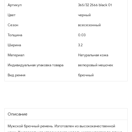
Артикул
365/32 2566 black 01
Цвет
черный
Сезон
всесезонный
Толщина
0.03
Ширина
3.2
Материал
Натуральная кожа
Индивидуальная упаковка товара
велюровый мешочек
Вид ремня
брючный
Описание
Мужской брючный ремень. Изготовлен из высококачественной