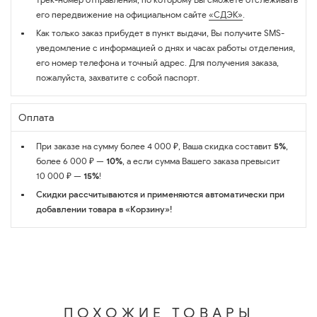
его передвижение на официальном сайте
«СДЭК»
.
Как только заказ прибудет в пункт выдачи, Вы получите SMS-
уведомление с информацией о днях и часах работы отделения,
его номер телефона и точный адрес. Для получения заказа,
пожалуйста, захватите с собой паспорт.
Оплата
При заказе на сумму более 4 000 ₽, Ваша скидка составит
5%
,
более 6 000 ₽ —
10%
, а если сумма Вашего заказа превысит
10 000 ₽ —
15%
!
Скидки рассчитываются и применяются автоматически при
добавлении товара в «Корзину»!
ПОХОЖИЕ ТОВАРЫ