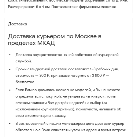
кожи. Универсальная классическая модель укорачивается по длине.
Размер пряжки: 5 х 4 см. Поставляется в фирменном мещочке.
Доставка
Доставка курьером по Москве в
пределах МКАД
Доставка осуществляется нашей собственной курьерской
службой.
Сроки стандартной доставки составляют 1–3 рабочих дня,
стоимость — 300 ₽, при заказе на сумму от 3 500 ₽ —
бесплатно.
Если Вам понравились несколько моделей, и Вы не можете
определиться с покупкой, не увидев их «в живую», то мы
сможем привезти Вам до трёх изделий на выбор (за
исключением крупногабаритных), пожалуйста, напишите об
этом в комментарии к заказу.
В согласованный с нашим менеджером день доставки курьер
обязательно с Вами свяжется и уточнит адрес и время встречи.