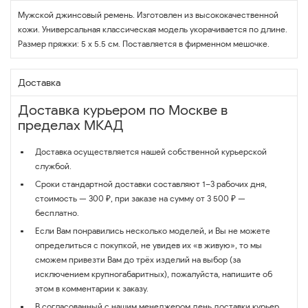
Мужской джинсовый ремень. Изготовлен из высококачественной
кожи. Универсальная классическая модель укорачивается по длине.
Размер пряжки: 5 х 5.5 см. Поставляется в фирменном мешочке.
Доставка
Доставка курьером по Москве в
пределах МКАД
Доставка осуществляется нашей собственной курьерской
службой.
Сроки стандартной доставки составляют 1–3 рабочих дня,
стоимость — 300 ₽, при заказе на сумму от 3 500 ₽ —
бесплатно.
Если Вам понравились несколько моделей, и Вы не можете
определиться с покупкой, не увидев их «в живую», то мы
сможем привезти Вам до трёх изделий на выбор (за
исключением крупногабаритных), пожалуйста, напишите об
этом в комментарии к заказу.
В согласованный с нашим менеджером день доставки курьер