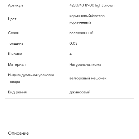
Артикул
4280/40 8900 light brown
коричневый/светло-
Цвет
коричневый
Сезон
всесезонный
Толщина
0.03
Ширина
4
Материал
Натуральная кожа
Индивидуальная упаковка
велюровый мешочек
товара
Вид ремня
джинсовый
Описание