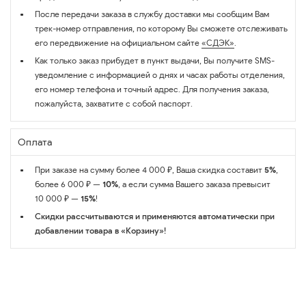
После передачи заказа в службу доставки мы сообщим Вам
трек-номер отправления, по которому Вы сможете отслеживать
его передвижение на официальном сайте
«СДЭК»
.
Как только заказ прибудет в пункт выдачи, Вы получите SMS-
уведомление с информацией о днях и часах работы отделения,
его номер телефона и точный адрес. Для получения заказа,
пожалуйста, захватите с собой паспорт.
Оплата
При заказе на сумму более 4 000 ₽, Ваша скидка составит
5%
,
более 6 000 ₽ —
10%
, а если сумма Вашего заказа превысит
10 000 ₽ —
15%
!
Скидки рассчитываются и применяются автоматически при
добавлении товара в «Корзину»!