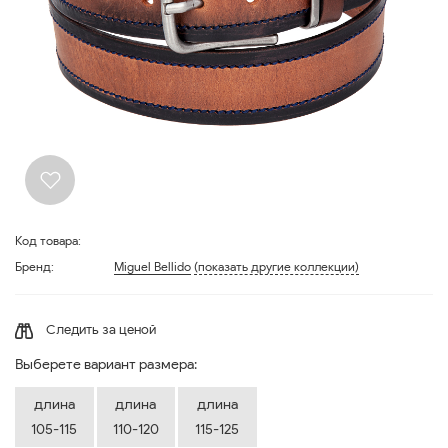
Код товара:
Бренд:
Miguel Bellido
(показать другие коллекции)
Следить за ценой
Выберете вариант размера:
длина
длина
длина
105-115
110-120
115-125