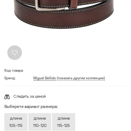
Код товара:
Бренд:
Miguel Bellido
(показать другие коллекции)
Следить за ценой
Выберете вариант размера:
длина
длина
длина
105-115
110-120
115-125