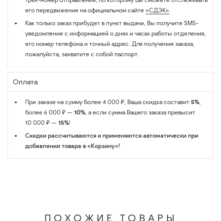
его передвижение на официальном сайте
«СДЭК»
.
Как только заказ прибудет в пункт выдачи, Вы получите SMS-
уведомление с информацией о днях и часах работы отделения,
его номер телефона и точный адрес. Для получения заказа,
пожалуйста, захватите с собой паспорт.
Оплата
При заказе на сумму более 4 000 ₽, Ваша скидка составит
5%
,
более 6 000 ₽ —
10%
, а если сумма Вашего заказа превысит
10 000 ₽ —
15%
!
Скидки рассчитываются и применяются автоматически при
добавлении товара в «Корзину»!
ПОХОЖИЕ ТОВАРЫ