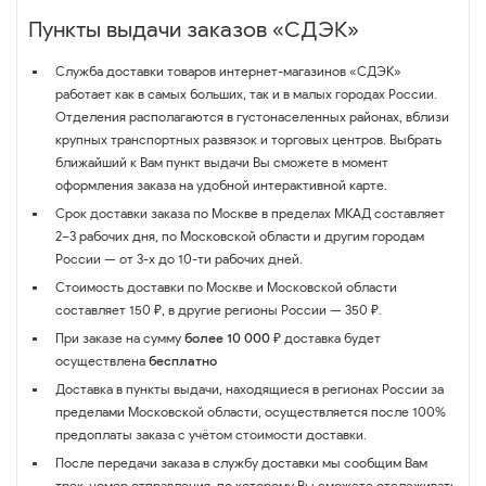
Пункты выдачи заказов «СДЭК»
Служба доставки товаров интернет-магазинов «СДЭК»
работает как в самых больших, так и в малых городах России.
Отделения располагаются в густонаселенных районах, вблизи
крупных транспортных развязок и торговых центров. Выбрать
ближайший к Вам пункт выдачи Вы сможете в момент
оформления заказа на удобной интерактивной карте.
Срок доставки заказа по Москве в пределах МКАД составляет
2–3 рабочих дня, по Московской области и другим городам
России — от 3-х до 10-ти рабочих дней.
Стоимость доставки по Москве и Московской области
составляет 150 ₽, в другие регионы России — 350 ₽.
При заказе на сумму
более 10 000 ₽
доставка будет
осуществлена
бесплатно
Доставка в пункты выдачи, находящиеся в регионах России за
пределами Московской области, осуществляется после 100%
предоплаты заказа с учётом стоимости доставки.
После передачи заказа в службу доставки мы сообщим Вам
трек-номер отправления, по которому Вы сможете отслеживать