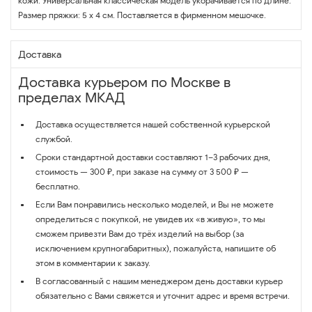
кожи. Универсальная классическая модель укорачивается по длине.
Размер пряжки: 5 х 4 см. Поставляется в фирменном мешочке.
Доставка
Доставка курьером по Москве в
пределах МКАД
Доставка осуществляется нашей собственной курьерской
службой.
Сроки стандартной доставки составляют 1–3 рабочих дня,
стоимость — 300 ₽, при заказе на сумму от 3 500 ₽ —
бесплатно.
Если Вам понравились несколько моделей, и Вы не можете
определиться с покупкой, не увидев их «в живую», то мы
сможем привезти Вам до трёх изделий на выбор (за
исключением крупногабаритных), пожалуйста, напишите об
этом в комментарии к заказу.
В согласованный с нашим менеджером день доставки курьер
обязательно с Вами свяжется и уточнит адрес и время встречи.