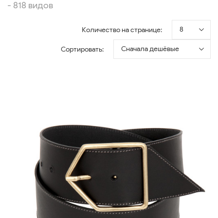
- 818 видов
8
Количество на странице:
Сначала дешёвые
Сортировать: