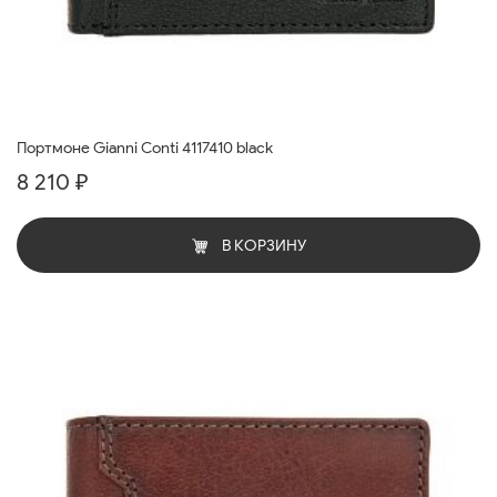
Портмоне Gianni Conti 4117410 black
8 210 ₽
В КОРЗИНУ