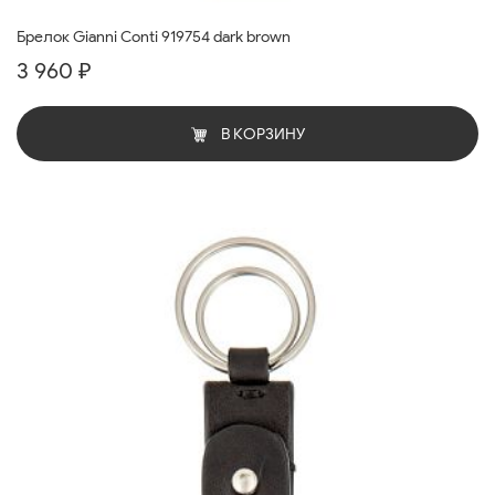
Брелок Gianni Conti 919754 dark brown
3 960 ₽
В КОРЗИНУ