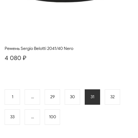
Ремень Sergio Belotti 2041/40 Nero
4 080 ₽
1
...
29
30
31
32
33
...
100