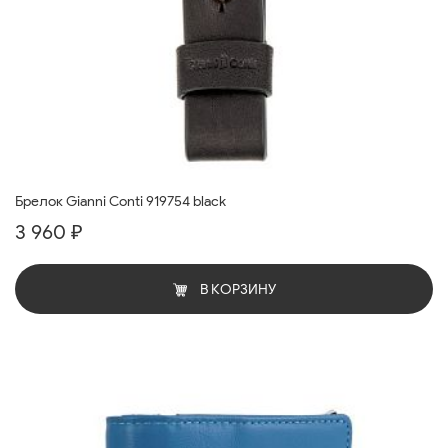
Брелок Gianni Conti 919754 black
3 960 ₽
В КОРЗИНУ