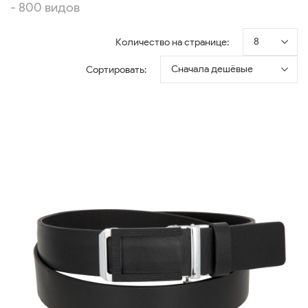
- 800 видов
8
Количество на странице:
Сначала дешёвые
Сортировать: