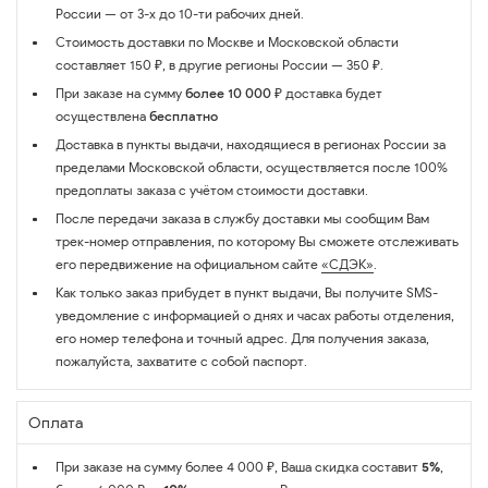
России — от 3-х до 10-ти рабочих дней.
Стоимость доставки по Москве и Московской области
составляет 150 ₽, в другие регионы России — 350 ₽.
При заказе на сумму
более 10 000 ₽
доставка будет
осуществлена
бесплатно
Доставка в пункты выдачи, находящиеся в регионах России за
пределами Московской области, осуществляется после 100%
предоплаты заказа с учётом стоимости доставки.
После передачи заказа в службу доставки мы сообщим Вам
трек-номер отправления, по которому Вы сможете отслеживать
его передвижение на официальном сайте
«СДЭК»
.
Как только заказ прибудет в пункт выдачи, Вы получите SMS-
уведомление с информацией о днях и часах работы отделения,
его номер телефона и точный адрес. Для получения заказа,
пожалуйста, захватите с собой паспорт.
Оплата
При заказе на сумму более 4 000 ₽, Ваша скидка составит
5%
,