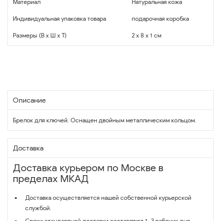
Материал
Натуральная кожа
Индивидуальная упаковка товара
подарочная коробка
Размеры (В x Ш x Т)
2 x 8 x 1 см
Описание
Брелок для ключей. Оснащен двойным металлическим кольцом.
Доставка
Доставка курьером по Москве в
пределах МКАД
Доставка осуществляется нашей собственной курьерской
службой.
Сроки стандартной доставки составляют 1–3 рабочих дня,