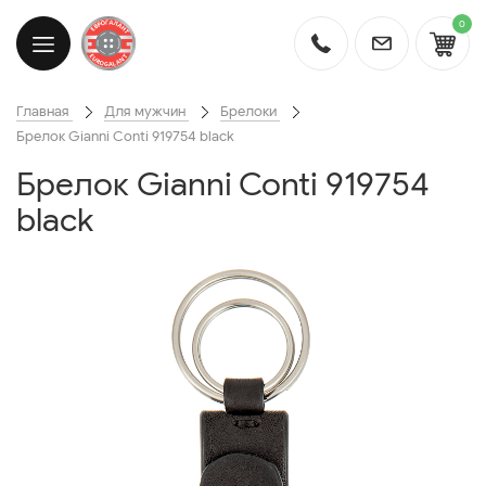
0
Главная
Для мужчин
Брелоки
Брелок Gianni Conti 919754 black
Брелок Gianni Conti 919754
black