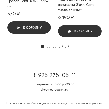
Брелок Conti UOMO 77157
зажигалки Gianni Conti
red
9405067 brown
570 ₽
6 190 ₽
В КОРЗИНУ
В КОРЗИНУ
8 925 275-05-11
Ежедневно с 10:00 до 20:00
shop@eurogalant.ru
Соглашение о конфиденциальности и защите персональных данных