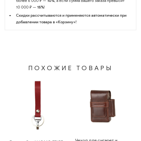
более 6 000 ₽ —
10%
, а если сумма Вашего заказа превысит
10 000 ₽ —
15%
!
Скидки рассчитываются и применяются автоматически при
добавлении товара в «Корзину»!
ПОХОЖИЕ ТОВАРЫ
Чехол для сигарет и