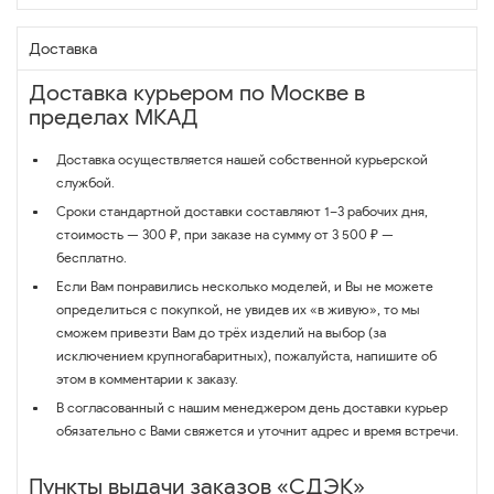
Доставка
Доставка курьером по Москве в
пределах МКАД
Доставка осуществляется нашей собственной курьерской
службой.
Сроки стандартной доставки составляют 1–3 рабочих дня,
стоимость — 300 ₽, при заказе на сумму от 3 500 ₽ —
бесплатно.
Если Вам понравились несколько моделей, и Вы не можете
определиться с покупкой, не увидев их «в живую», то мы
сможем привезти Вам до трёх изделий на выбор (за
исключением крупногабаритных), пожалуйста, напишите об
этом в комментарии к заказу.
В согласованный с нашим менеджером день доставки курьер
обязательно с Вами свяжется и уточнит адрес и время встречи.
Пункты выдачи заказов «СДЭК»