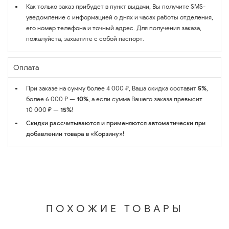
Как только заказ прибудет в пункт выдачи, Вы получите SMS-
уведомление с информацией о днях и часах работы отделения,
его номер телефона и точный адрес. Для получения заказа,
пожалуйста, захватите с собой паспорт.
Оплата
При заказе на сумму более 4 000 ₽, Ваша скидка составит
5%
,
более 6 000 ₽ —
10%
, а если сумма Вашего заказа превысит
10 000 ₽ —
15%
!
Скидки рассчитываются и применяются автоматически при
добавлении товара в «Корзину»!
ПОХОЖИЕ ТОВАРЫ