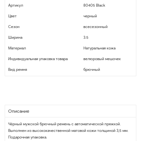
Артикул
80405 Black
Цвет
черный
Сезон
всесезонный
Ширина
3.5
Материал
Натуральная кожа
Индивидуальная упаковка товара
велюровый мешочек
Вид ремня
брючный
Описание
Чёрный мужской брючный ремень с автоматической пряжкой.
Выполнен из высококачественной матовой кожи толщиной 3,5 мм.
Подарочная упаковка.