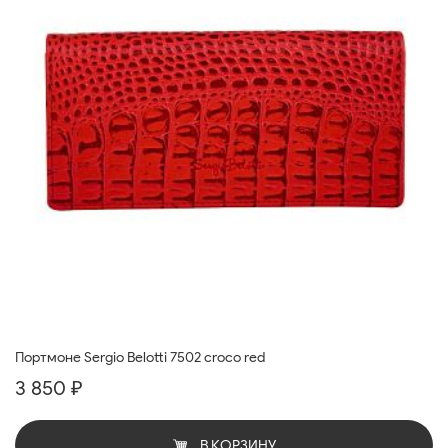
Портмоне Sergio Belotti 7502 croco red
3 850 ₽
В КОРЗИНУ